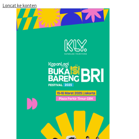
Loncat ke konten