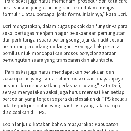
“Para saksi juga harus memahami prosedur dan tata cara
pelaksanaan pungut hitung dan teliti dalam mengisi
formulir C atau berbagai jenis formulir lainnya,” kata Deri.
Deri mengatakan, dalam tugas pokok dan fungsinya para
saksi bertugas menjamin agar pelaksanaan pemungutan
dan perhitungan suara berlangsung jujur dan adil sesuai
peraturan perundang-undangan. Menjaga hak peserta
pemilu untuk mendapatkan proses penyelenggaraan
pemungutan suara yang transparan dan akuntable.
“Para saksi juga harus mendapatkan perlakuan dan
kesempatan yang sama dalam melakukan upaya-upaya
hukum jika mendapatkan perlakuan curang,” kata Deri,
seraya menyatakan saksi juga harus memastikan setiap
persoalan yang terjadi segera diselesaikan di TPS kecuali
ada terjadi persoalan yang luar biasa yang tak mampu
diselesaikan di TPS.
Lebih lanjut dikatakan bahwa masyarakat Kabupaten
Aceh Selatan yang akan menggunakan hak politiknya