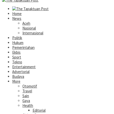
Home
News
Aceh
Nasional
Internasional
Politik
Hukum
Pemerintahan
Ekbis
Sport
Tekno
Entertainment
Advertorial
Budaya
More
Otomotif
Travel
Sain
Gaya
Health
Editorial