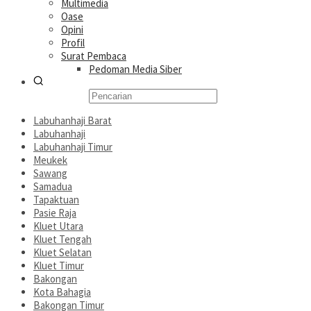
Multimedia
Oase
Opini
Profil
Surat Pembaca
Pedoman Media Siber
Labuhanhaji Barat
Labuhanhaji
Labuhanhaji Timur
Meukek
Sawang
Samadua
Tapaktuan
Pasie Raja
Kluet Utara
Kluet Tengah
Kluet Selatan
Kluet Timur
Bakongan
Kota Bahagia
Bakongan Timur