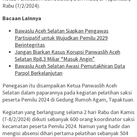
Rabu (7/2/2024).
Bacaan Lainnya
Bawaslu Aceh Selatan Siapkan Pengawas
Partisipatif untuk Wujudkan Pemilu 2029
Berintegritas
Jangan Biarkan Kasus Korupsi Panwaslih Aceh
Selatan Rp8,3 Miliar “Masuk Angin”
Bawaslu Aceh Selatan Awasi Pemutakhiran Data
Parpol Berkelanjutan
Penegasan itu disampaikan Ketua Panwaslih Aceh
Selatan dalam paparannya pada kegiatan pelatihan saksi
peserta Pemilu 2024 di Gedung Rumoh Agam, Tapaktuan.
Kegiatan yang berlangsung selama 2 hari Rabu dan Kamis
(7-8/2/2024) diikuti sebanyak 600 orang koordinator saksi
kecamatan peserta Pemilu 2024. Namun yang hadir dan
mengisi absensi dihari pertama pelatihan sebanyak 504