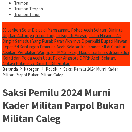
Trumon
Trumon Tengah
Trumon Timur
Headline
30 Jeriken Solar Disita di Manggamat, Polres Aceh Selatan Diminta
Ungkap Aktornya
Turun Tangan Bupati Mirwan, Jalan Nasional Air
Dingin Samadua Yang Rusak Parah Akhirnya Diperbaiki
Bupati Mirwan
Lepas 64 Kontingen Pramuka Aceh Selatan ke Jamnas XII di Cibubur
Abaikan Penolakan Warga, PT MMS Tetap Eksplorasi Emas di Samadua
Kejati dan Polda Aceh Usut Pokir Anggota DPRK Aceh Selatan,
Alokasi Pokir 2027 Diminta Dihentikan
Beranda
kategori
Politik
Saksi Pemilu 2024 Murni Kader
Militan Parpol Bukan Militan Caleg
Saksi Pemilu 2024 Murni
Kader Militan Parpol Bukan
Militan Caleg