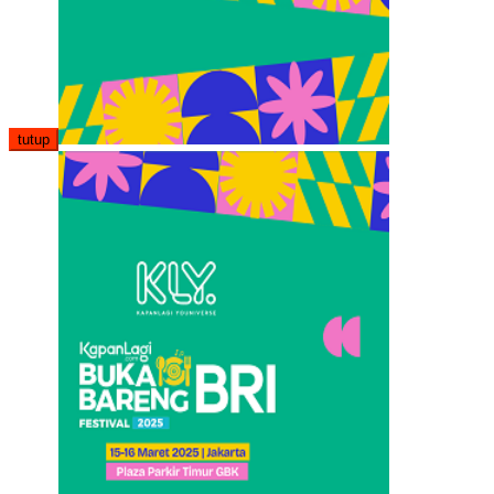
tutup