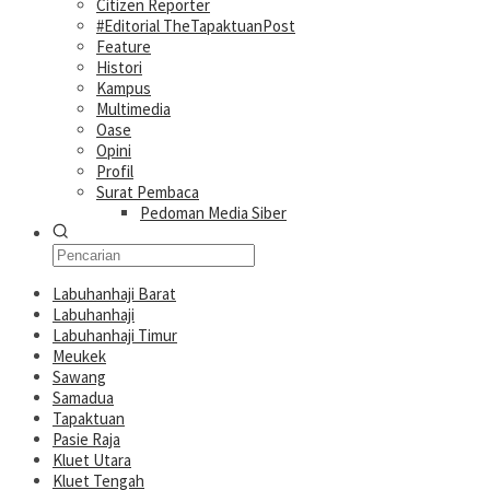
Citizen Reporter
#Editorial TheTapaktuanPost
Feature
Histori
Kampus
Multimedia
Oase
Opini
Profil
Surat Pembaca
Pedoman Media Siber
Labuhanhaji Barat
Labuhanhaji
Labuhanhaji Timur
Meukek
Sawang
Samadua
Tapaktuan
Pasie Raja
Kluet Utara
Kluet Tengah