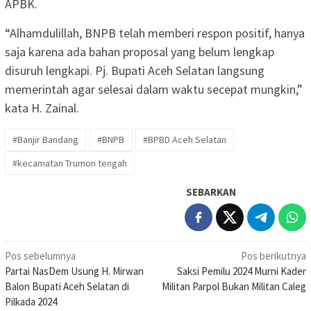
APBK.
“Alhamdulillah, BNPB telah memberi respon positif, hanya
saja karena ada bahan proposal yang belum lengkap
disuruh lengkapi. Pj. Bupati Aceh Selatan langsung
memerintah agar selesai dalam waktu secepat mungkin,”
kata H. Zainal.
#Banjir Bandang
#BNPB
#BPBD Aceh Selatan
#kecamatan Trumon tengah
SEBARKAN
Navigasi
Pos sebelumnya
Pos berikutnya
Partai NasDem Usung H. Mirwan
Saksi Pemilu 2024 Murni Kader
pos
Balon Bupati Aceh Selatan di
Militan Parpol Bukan Militan Caleg
Pilkada 2024