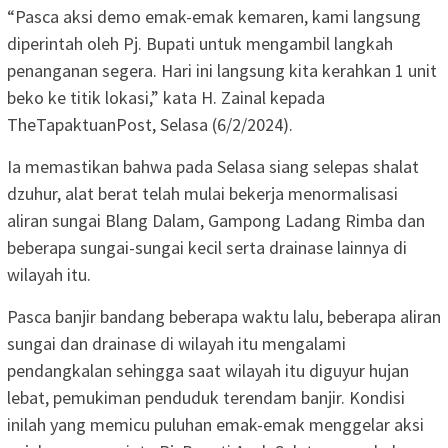
“Pasca aksi demo emak-emak kemaren, kami langsung
diperintah oleh Pj. Bupati untuk mengambil langkah
penanganan segera. Hari ini langsung kita kerahkan 1 unit
beko ke titik lokasi,” kata H. Zainal kepada
TheTapaktuanPost, Selasa (6/2/2024).
Ia memastikan bahwa pada Selasa siang selepas shalat
dzuhur, alat berat telah mulai bekerja menormalisasi
aliran sungai Blang Dalam, Gampong Ladang Rimba dan
beberapa sungai-sungai kecil serta drainase lainnya di
wilayah itu.
Pasca banjir bandang beberapa waktu lalu, beberapa aliran
sungai dan drainase di wilayah itu mengalami
pendangkalan sehingga saat wilayah itu diguyur hujan
lebat, pemukiman penduduk terendam banjir. Kondisi
inilah yang memicu puluhan emak-emak menggelar aksi