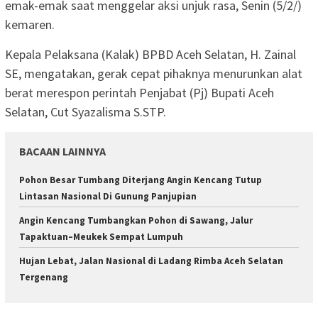
emak-emak saat menggelar aksi unjuk rasa, Senin (5/2/)
kemaren.
Kepala Pelaksana (Kalak) BPBD Aceh Selatan, H. Zainal
SE, mengatakan, gerak cepat pihaknya menurunkan alat
berat merespon perintah Penjabat (Pj) Bupati Aceh
Selatan, Cut Syazalisma S.STP.
BACAAN LAINNYA
Pohon Besar Tumbang Diterjang Angin Kencang Tutup
Lintasan Nasional Di Gunung Panjupian
Angin Kencang Tumbangkan Pohon di Sawang, Jalur
Tapaktuan–Meukek Sempat Lumpuh
Hujan Lebat, Jalan Nasional di Ladang Rimba Aceh Selatan
Tergenang