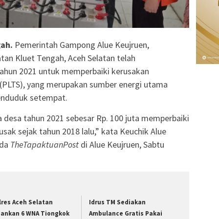
gah.
Pemerintah Gampong Alue Keujruen,
 Kluet Tengah, Aceh Selatan telah
tahun 2021 untuk memperbaiki kerusakan
 (PLTS), yang merupakan sumber energi utama
penduduk setempat.
 desa tahun 2021 sebesar Rp. 100 juta memperbaiki
sak sejak tahun 2018 lalu,” kata Keuchik Alue
ada
TheTapaktuanPost
di Alue Keujruen, Sabtu
lres Aceh Selatan
Idrus TM Sediakan
ankan 6 WNA Tiongkok
Ambulance Gratis Pakai