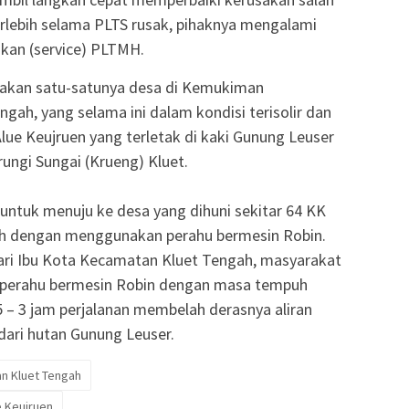
rlebih selama PLTS rusak, pihaknya mengalami
kan (service) PLTMH.
pakan satu-satunya desa di Kemukiman
h, yang selama ini dalam kondisi terisolir dan
lue Keujruen yang terletak di kaki Gunung Leuser
ungi Sungai (Krueng) Kluet.
 untuk menuju ke desa yang dihuni sekitar 64 KK
alah dengan menggunakan perahu bermesin Robin.
ari Ibu Kota Kecamatan Kluet Tengah, masyarakat
 perahu bermesin Robin dengan masa tempuh
5 – 3 jam perjalanan membelah derasnya aliran
dari hutan Gunung Leuser.
n Kluet Tengah
e Keujruen