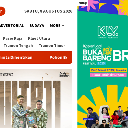
tutup
an
SABTU, 8 AGUSTUS 2026
ADVERTORIAL
BUDAYA
MORE
Pasie Raja
Kluet Utara
Trumon Tengah
Trumon Timur
Pohon Besar Tumbang Diterjang Angin Kencang Tutup Lint