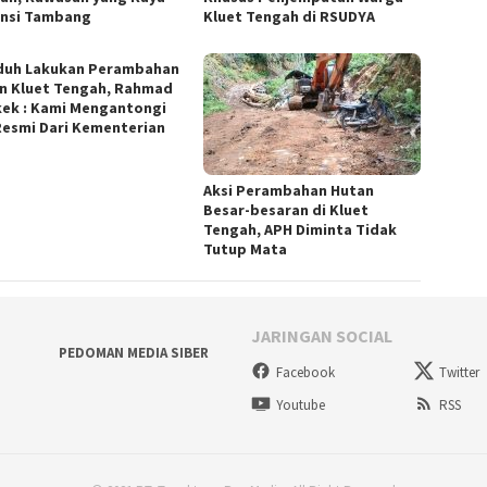
nsi Tambang
Kluet Tengah di RSUDYA
duh Lakukan Perambahan
n Kluet Tengah, Rahmad
ek : Kami Mengantongi
 Resmi Dari Kementerian
Aksi Perambahan Hutan
Besar-besaran di Kluet
Tengah, APH Diminta Tidak
Tutup Mata
JARINGAN SOCIAL
PEDOMAN MEDIA SIBER
Facebook
Twitter
Youtube
RSS