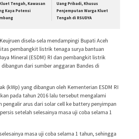
 Kluet Tengah, Kawasan
Uang Pribadi, Khusus
ng Kaya Potensi
Penjemputan Warga Kluet
mbang
Tengah di RSUDYA
 Keujruen disela-sela mendampingi Bupati Aceh
itas pembangkit listrik tenaga surya bantuan
aya Mineral (ESDM) RI dan pembangkit listrik
 dibangun dari sumber anggaran Bandes di
peak (kWp) yang dibangun oleh Kementerian ESDM RI
rukan pada tahun 2016 lalu tersebut mengalami
pengalir arus dari solar cell ke battery penyimpan
 persis setelah selesainya masa uji coba selama 1
 selesainya masa uji coba selama 1 tahun, sehingga