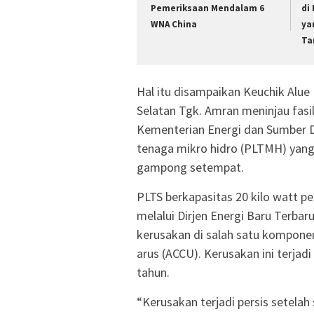
Pemeriksaan Mendalam 6
di
WNA China
ya
Ta
Hal itu disampaikan Keuchik Alue
Selatan Tgk. Amran meninjau fasil
Kementerian Energi dan Sumber D
tenaga mikro hidro (PLTMH) yang
gampong setempat.
PLTS berkapasitas 20 kilo watt 
melalui Dirjen Energi Baru Terba
kerusakan di salah satu komponen 
arus (ACCU). Kerusakan ini terjadi
tahun.
“Kerusakan terjadi persis setelah