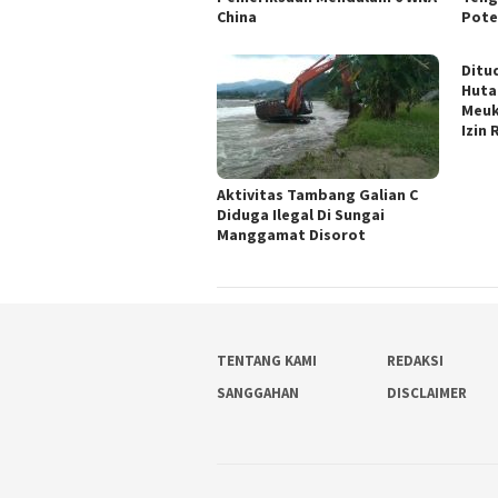
China
Pote
Ditu
Huta
Meuk
Izin
Aktivitas Tambang Galian C
Diduga Ilegal Di Sungai
Manggamat Disorot
TENTANG KAMI
REDAKSI
SANGGAHAN
DISCLAIMER