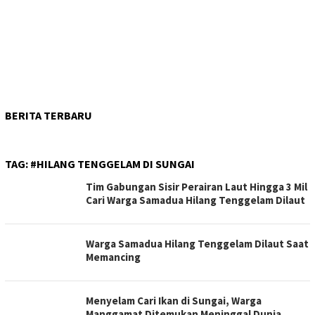
BERITA TERBARU
TAG:
#HILANG TENGGELAM DI SUNGAI
Tim Gabungan Sisir Perairan Laut Hingga 3 Mil
Cari Warga Samadua Hilang Tenggelam Dilaut
Warga Samadua Hilang Tenggelam Dilaut Saat
Memancing
Menyelam Cari Ikan di Sungai, Warga
Manggamat Ditemukan Meninggal Dunia