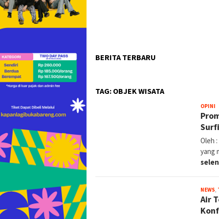
BERITA TERBARU
TAG:
OBJEK WISATA
B
OPINI
Prom
R
Surf
Oleh 
yang m
selen
NEWS
,
Air 
Konf