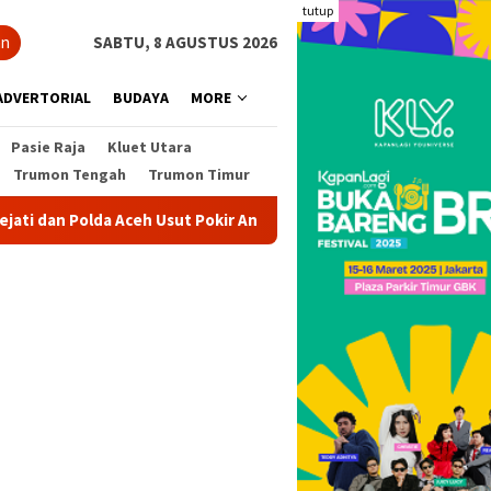
tutup
an
SABTU, 8 AGUSTUS 2026
ADVERTORIAL
BUDAYA
MORE
Pasie Raja
Kluet Utara
Trumon Tengah
Trumon Timur
an Polda Aceh Usut Pokir Anggota DPRK Aceh Selatan, Alokasi Pok