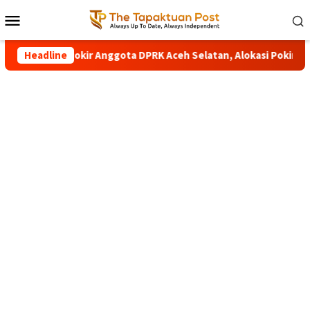
Loncat
Menu
ke
Mobile
konten
da Aceh Usut Pokir Anggota DPRK Aceh Selatan, Alokasi Pokir 202
Headline