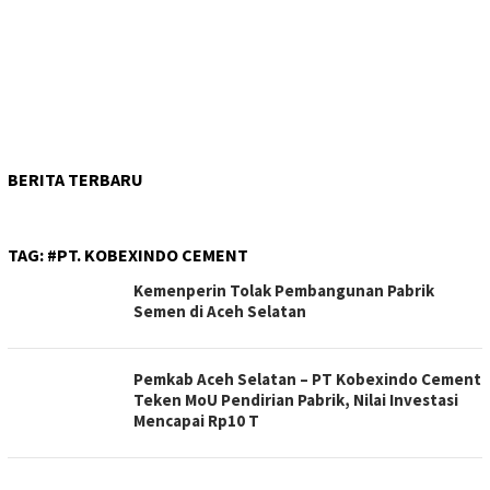
BERITA TERBARU
TAG:
#PT. KOBEXINDO CEMENT
Kemenperin Tolak Pembangunan Pabrik
Semen di Aceh Selatan
Pemkab Aceh Selatan – PT Kobexindo Cement
Teken MoU Pendirian Pabrik, Nilai Investasi
Mencapai Rp10 T