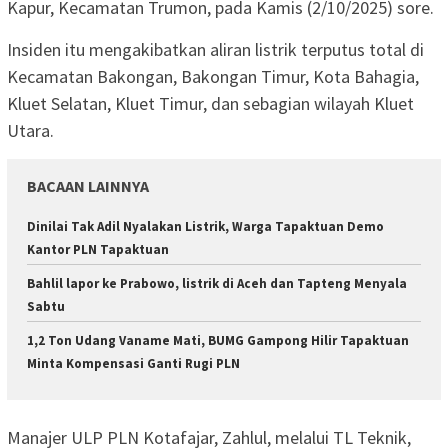
Kapur, Kecamatan Trumon, pada Kamis (2/10/2025) sore.
Insiden itu mengakibatkan aliran listrik terputus total di
Kecamatan Bakongan, Bakongan Timur, Kota Bahagia,
Kluet Selatan, Kluet Timur, dan sebagian wilayah Kluet
Utara.
BACAAN LAINNYA
Dinilai Tak Adil Nyalakan Listrik, Warga Tapaktuan Demo
Kantor PLN Tapaktuan
Bahlil lapor ke Prabowo, listrik di Aceh dan Tapteng Menyala
Sabtu
1,2 Ton Udang Vaname Mati, BUMG Gampong Hilir Tapaktuan
Minta Kompensasi Ganti Rugi PLN
Manajer ULP PLN Kotafajar, Zahlul, melalui TL Teknik,