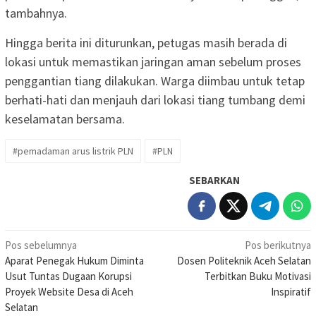
tambahnya.
Hingga berita ini diturunkan, petugas masih berada di
lokasi untuk memastikan jaringan aman sebelum proses
penggantian tiang dilakukan. Warga diimbau untuk tetap
berhati-hati dan menjauh dari lokasi tiang tumbang demi
keselamatan bersama.
#pemadaman arus listrik PLN
#PLN
SEBARKAN
Navigasi
Pos sebelumnya
Pos berikutnya
Aparat Penegak Hukum Diminta
Dosen Politeknik Aceh Selatan
pos
Usut Tuntas Dugaan Korupsi
Terbitkan Buku Motivasi
Proyek Website Desa di Aceh
Inspiratif
Selatan