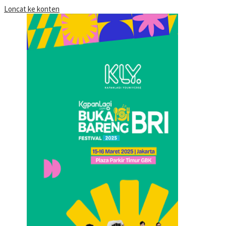
Loncat ke konten