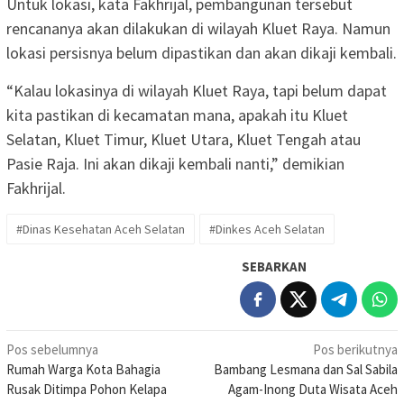
Untuk lokasi, kata Fakhrijal, pembangunan tersebut
rencananya akan dilakukan di wilayah Kluet Raya. Namun
lokasi persisnya belum dipastikan dan akan dikaji kembali.
“Kalau lokasinya di wilayah Kluet Raya, tapi belum dapat
kita pastikan di kecamatan mana, apakah itu Kluet
Selatan, Kluet Timur, Kluet Utara, Kluet Tengah atau
Pasie Raja. Ini akan dikaji kembali nanti,” demikian
Fakhrijal.
#Dinas Kesehatan Aceh Selatan
#Dinkes Aceh Selatan
SEBARKAN
Navigasi
Pos sebelumnya
Pos berikutnya
Rumah Warga Kota Bahagia
Bambang Lesmana dan Sal Sabila
pos
Rusak Ditimpa Pohon Kelapa
Agam-Inong Duta Wisata Aceh