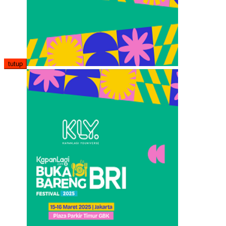
tutup