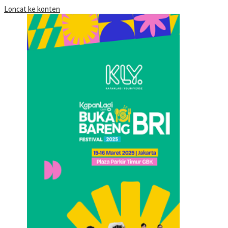
Loncat ke konten