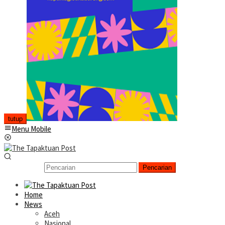
tutup
Menu Mobile
Pencarian
Home
News
Aceh
Nasional