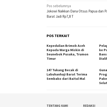
Navigasi
Pos sebelumnya
Jokowi Naikkan Dana Otsus Papua dan P
pos
Barat Jadi Rp7,8 T
POS TERKAIT
Kepedulian Brimob Aceh
Pela
Kepada Warga Miskin di
ke P
Seunebok Pusaka, Trumon
Bans
Timur
Dial
147 Tukang Becak di
Guna
Labuhanhaji Barat Terima
Prog
Sembako dari Baitul Mal
Pake
Sela
TENTANG KAMI
REDAKSI