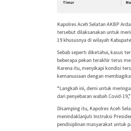
Timur
Ma
Kapolres Aceh Selatan AKBP Arda
tersebut dilaksanakan untuk mer
19 khususnya di wilayah Kabupate
Sebab seperti diketahui, kasus ter
beberapa pekan terakhir terus mel
Karena itu, menyikapi kondisi ter
kemanusiaan dengan membagikan
“Langkah ini, demi untuk merin
dari penyebaran wabah Covid-19,” 
Disamping itu, Kapolres Aceh Se
menindaklanjuti Instruksi Presid
pendisiplinan masyarakat untuk p