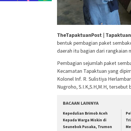
TheTapaktuanPost | Tapaktuan
bentuk pembagian paket sembako
daerah itu bagian dari rangkai
Pembagian sejumlah paket semba
Kecamatan Tapaktuan yang dipim
Kolonel Inf. R. Sulistiya Herlam
Nugroho, S.I.K,S.H,M.H, tersebut 
BACAAN LAINNYA
Kepedulian Brimob Aceh
Pe
Kepada Warga Miskin di
Tr
Seunebok Pusaka, Trumon
Me