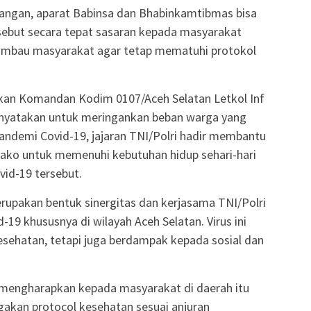
angan, aparat Babinsa dan Bhabinkamtibmas bisa
ebut secara tepat sasaran kepada masyarakat
mbau masyarakat agar tetap mematuhi protokol
kan Komandan Kodim 0107/Aceh Selatan Letkol Inf
enyatakan untuk meringankan beban warga yang
demi Covid-19, jajaran TNI/Polri hadir membantu
ako untuk memenuhi kebutuhan hidup sehari-hari
id-19 tersebut.
erupakan bentuk sinergitas dan kerjasama TNI/Polri
9 khususnya di wilayah Aceh Selatan. Virus ini
sehatan, tetapi juga berdampak kepada sosial dan
a mengharapkan kepada masyarakat di daerah itu
akan protocol kesehatan sesuai anjuran