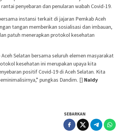
antai penyebaran dan penularan wabah Covid-19.
bersama instansi terkait di jajaran Pemkab Aceh
engan tangan memberikan sosialisasi dan imbauan,
 dan patuh menerapkan protokol kesehatan
b Aceh Selatan bersama seluruh elemen masyarakat
rotokol kesehatan ini merupakan upaya kita
ebaran positif Covid-19 di Aceh Selatan. Kita
eminimalisirnya,” pungkas Dandim. []
Naidy
SEBARKAN