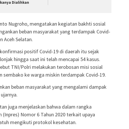
kanya Dialihkan
nto Nugroho, mengatakan kegiatan bakhti sosial
ingankan beban masyarakat yang terdampak Covid-
n Aceh Selatan.
konfirmasi positif Covid-19 di daerah itu sejak
onjak hingga saat ini telah mencapai 54 kasus.
sebut TNI/Polri melakukan terobosan misi sosial
 sembako ke warga miskin terdampak Covid-19.
gankan beban masyarakat yang mengalami dampak
ujarnya.
latan juga menjelaskan bahwa dalam rangka
en (Inpres) Nomor 6 Tahun 2020 terkait upaya
atuh mengikuti protokol kesehatan.