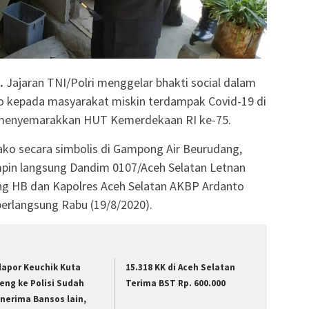
.
Jajaran TNI/Polri menggelar bhakti social dalam
 kepada masyarakat miskin terdampak Covid-19 di
an menyemarakkan HUT Kemerdekaan RI ke-75.
ko secara simbolis di Gampong Air Beurudang,
pin langsung Dandim 0107/Aceh Selatan Letnan
bang HB dan Kapolres Aceh Selatan AKBP Ardanto
berlangsung Rabu (19/8/2020).
lapor Keuchik Kuta
15.318 KK di Aceh Selatan
ieng ke Polisi Sudah
Terima BST Rp. 600.000
nerima Bansos lain,