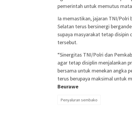
pemerintah untuk memutus mata r
Ia memastikan, jajaran TNI/Polri 
Selatan terus bersinergi bergand
supaya masyarakat tetap disipin
tersebut.
“Sinergitas TNI/Polri dan Pemka
agar tetap disiplin menjalankan p
bersama untuk menekan angka peny
terus berupaya maksimal untuk m
Beurawe
Penyaluran sembako