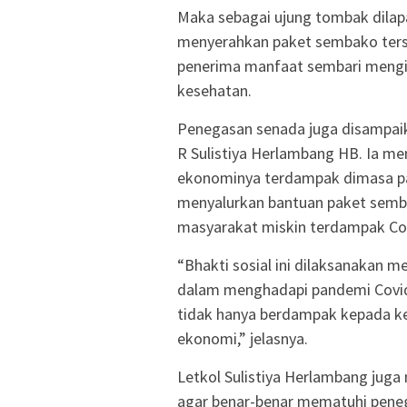
Maka sebagai ujung tombak dilap
menyerahkan paket sembako ters
penerima manfaat sembari mengi
kesehatan.
Penegasan senada juga disampai
R Sulistiya Herlambang HB. Ia m
ekonominya terdampak dimasa pan
menyalurkan bantuan paket semb
masyarakat miskin terdampak Cov
“Bhakti sosial ini dilaksanakan m
dalam menghadapi pandemi Covid-1
tidak hanya berdampak kepada ke
ekonomi,” jelasnya.
Letkol Sulistiya Herlambang jug
agar benar-benar mematuhi peneg