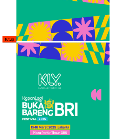
tutup