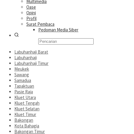
Multimedia
Oase
Opini
Profil
Surat Pembaca
Pedoman Media Siber
Labuhanhaji Barat
Labuhanhaji
Labuhanhaji Timur
Meukek
Sawang
Samadua
Tapaktuan
Pasie Raja
Kluet Utara
Kluet Tengah
Kluet Selatan
Kluet Timur
Bakongan
Kota Bahagia
Bakongan Timur