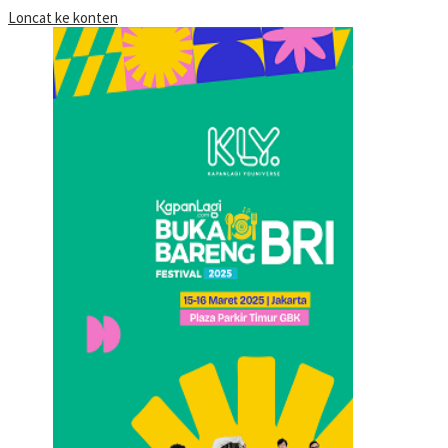
Loncat ke konten