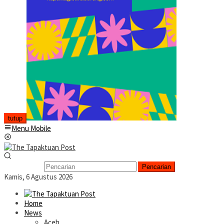
tutup
Menu Mobile
Pencarian
Kamis, 6 Agustus 2026
Home
News
Aceh