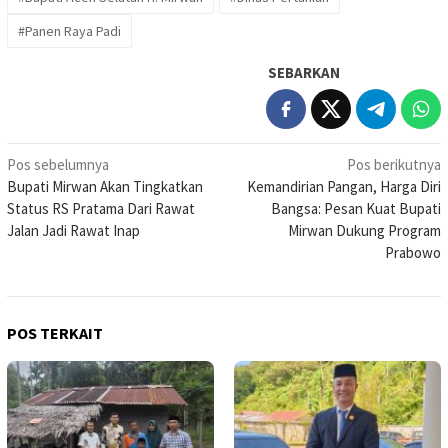
#Panen Raya Padi
SEBARKAN
Navigasi
Pos sebelumnya
Pos berikutnya
Bupati Mirwan Akan Tingkatkan
Kemandirian Pangan, Harga Diri
pos
Status RS Pratama Dari Rawat
Bangsa: Pesan Kuat Bupati
Jalan Jadi Rawat Inap
Mirwan Dukung Program
Prabowo
POS TERKAIT