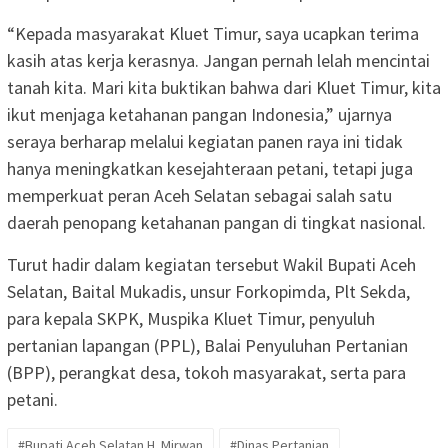
“Kepada masyarakat Kluet Timur, saya ucapkan terima
kasih atas kerja kerasnya. Jangan pernah lelah mencintai
tanah kita. Mari kita buktikan bahwa dari Kluet Timur, kita
ikut menjaga ketahanan pangan Indonesia,” ujarnya
seraya berharap melalui kegiatan panen raya ini tidak
hanya meningkatkan kesejahteraan petani, tetapi juga
memperkuat peran Aceh Selatan sebagai salah satu
daerah penopang ketahanan pangan di tingkat nasional.
Turut hadir dalam kegiatan tersebut Wakil Bupati Aceh
Selatan, Baital Mukadis, unsur Forkopimda, Plt Sekda,
para kepala SKPK, Muspika Kluet Timur, penyuluh
pertanian lapangan (PPL), Balai Penyuluhan Pertanian
(BPP), perangkat desa, tokoh masyarakat, serta para
petani.
#Bupati Aceh Selatan H. Mirwan
#Dinas Pertanian