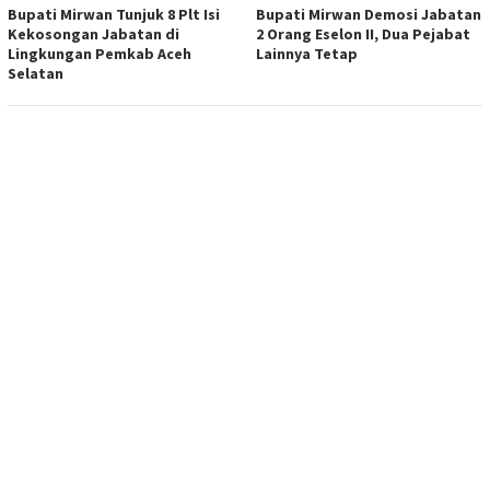
Bupati Mirwan Tunjuk 8 Plt Isi
Bupati Mirwan Demosi Jabatan
Kekosongan Jabatan di
2 Orang Eselon II, Dua Pejabat
Lingkungan Pemkab Aceh
Lainnya Tetap
Selatan