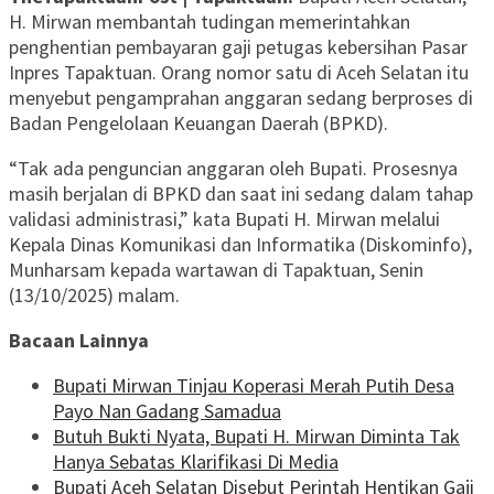
H. Mirwan membantah tudingan memerintahkan
penghentian pembayaran gaji petugas kebersihan Pasar
Inpres Tapaktuan. Orang nomor satu di Aceh Selatan itu
menyebut pengamprahan anggaran sedang berproses di
Badan Pengelolaan Keuangan Daerah (BPKD).
“Tak ada penguncian anggaran oleh Bupati. Prosesnya
masih berjalan di BPKD dan saat ini sedang dalam tahap
validasi administrasi,” kata Bupati H. Mirwan melalui
Kepala Dinas Komunikasi dan Informatika (Diskominfo),
Munharsam kepada wartawan di Tapaktuan, Senin
(13/10/2025) malam.
Bacaan Lainnya
Bupati Mirwan Tinjau Koperasi Merah Putih Desa
Payo Nan Gadang Samadua
Butuh Bukti Nyata, Bupati H. Mirwan Diminta Tak
Hanya Sebatas Klarifikasi Di Media
Bupati Aceh Selatan Disebut Perintah Hentikan Gaji