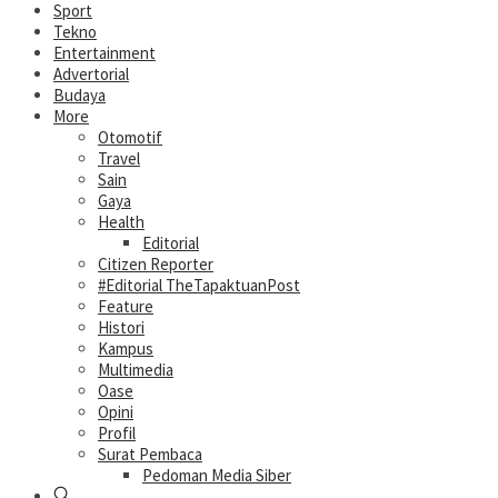
Sport
Tekno
Entertainment
Advertorial
Budaya
More
Otomotif
Travel
Sain
Gaya
Health
Editorial
Citizen Reporter
#Editorial TheTapaktuanPost
Feature
Histori
Kampus
Multimedia
Oase
Opini
Profil
Surat Pembaca
Pedoman Media Siber