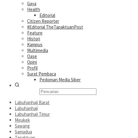
Gaya
Health
Editorial
Citizen Reporter
#Editorial TheTapaktuanPost
Feature
Histori
Kampus
Multimedia
Oase
Opini
Profil
Surat Pembaca
Pedoman Media Siber
Labuhanhaji Barat
Labuhanhaji
Labuhanhaji Timur
Meukek
Sawang
Samadua
Tapaktuan