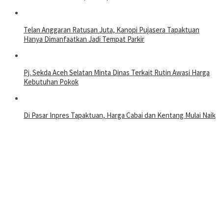
Telan Anggaran Ratusan Juta, Kanopi Pujasera Tapaktuan
Hanya Dimanfaatkan Jadi Tempat Parkir
Pj. Sekda Aceh Selatan Minta Dinas Terkait Rutin Awasi Harga
Kebutuhan Pokok
Di Pasar Inpres Tapaktuan, Harga Cabai dan Kentang Mulai Naik