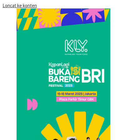
Loncat ke konten