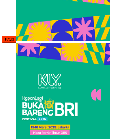
tutup