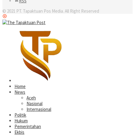
RSS
© 2021 PT. Tapaktuan Pos Media. All Right Reserved
Home
News
Aceh
Nasional
Internasional
Politik
Hukum
Pemerintahan
Ekbis