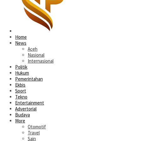
Home
News
Aceh
Nasional
Internasional
Politik
Hukum
Pemerintahan
Ekbis
Sport
Tekno
Entertainment
Advertorial
Budaya
More
Otomotif
Travel
Sain