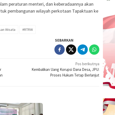
 dalam peraturan menteri, dan keberadaannya akan
ntuk pembangunan wilayah perkotaan Tapaktuan ke
an Wisata
#RTRW
SEBARKAN
Pos berikutnya
r
Kembalikan Uang Korupsi Dana Desa, JPU:
an
Proses Hukum Tetap Berlanjut