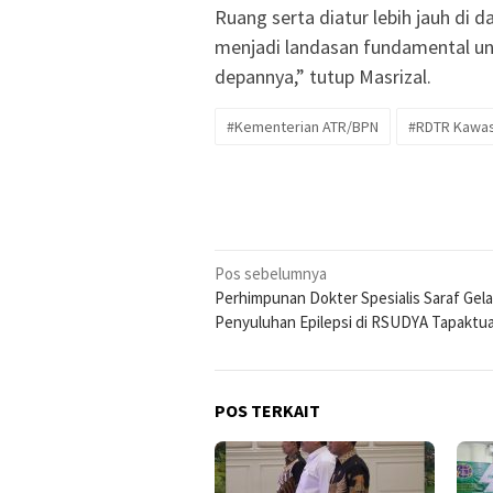
Ruang serta diatur lebih jauh di
menjadi landasan fundamental u
depannya,” tutup Masrizal.
#Kementerian ATR/BPN
#RDTR Kawas
Navigasi
Pos sebelumnya
Perhimpunan Dokter Spesialis Saraf Gela
pos
Penyuluhan Epilepsi di RSUDYA Tapaktu
POS TERKAIT