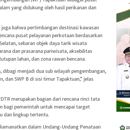
lam yang didukung oleh hasil perikanan dan
 juga bahwa pertimbangan destinasi kawasan
rencana pusat pelayanan perkotaan berdasarkan
atan, sebaran objek daya tarik wisata
ana dan prasarana pariwisata, aksebilitas
tutupan lahan, dan zona rawan bencana.
a, dibagi menjadi dua sub wilayah pengembangan,
n, dan SWP B di sisi timur Tapaktuan,” jelas
TR merupakan bagian dari rencana rinci tata
 bagi pemerintah untuk mencapai target
dan lingkup tertentu.
h diamanatkan dalam Undang-Undang Penataan