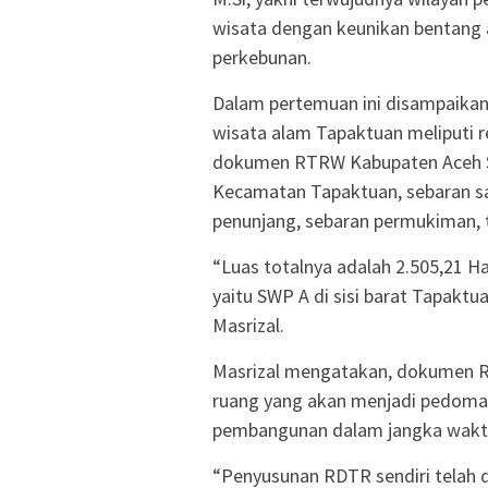
wisata dengan keunikan bentang a
perkebunan.
Dalam pertemuan ini disampaikan
wisata alam Tapaktuan meliputi 
dokumen RTRW Kabupaten Aceh Sel
Kecamatan Tapaktuan, sebaran sar
penunjang, sebaran permukiman, 
“Luas totalnya adalah 2.505,21 H
yaitu SWP A di sisi barat Tapaktua
Masrizal.
Masrizal mengatakan, dokumen RD
ruang yang akan menjadi pedoman
pembangunan dalam jangka waktu 
“Penyusunan RDTR sendiri tela