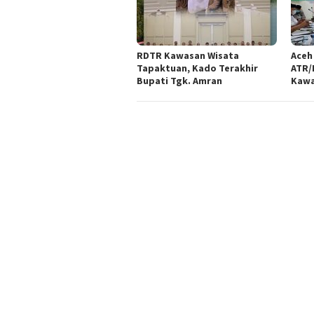
RDTR Kawasan Wisata
Aceh
Tapaktuan, Kado Terakhir
ATR/
Bupati Tgk. Amran
Kawa