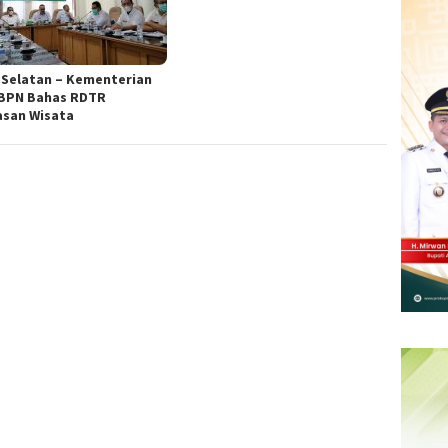
 Selatan – Kementerian
BPN Bahas RDTR
san Wisata