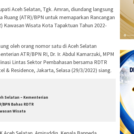
upati Aceh Selatan, Tgk. Amran, diundang langsung
ata Ruang (ATR)/BPN untuk memaparkan Rancangan
R) Kawasan Wisata Kota Tapaktuan Tahun 2022-
ung oleh orang nomor satu di Aceh Selatan
enterian ATR/BPN RI, Dr. Ir. Abdul Kamarzuki, MPM
dinasi Lintas Sektor Pembahasan bersama RDTR
l & Residence, Jakarta, Selasa (29/3/2022) siang.
eh Selatan – Kementerian
R/BPN Bahas RDTR
wasan Wisata
PRK Aceh Selatan, Amiruddin, Kepala Bappeda