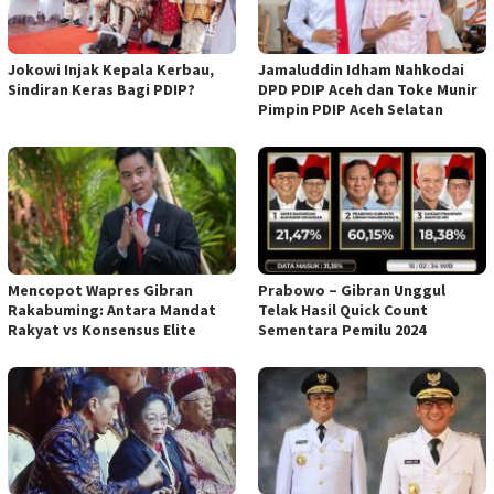
Jokowi Injak Kepala Kerbau,
Jamaluddin Idham Nahkodai
Sindiran Keras Bagi PDIP?
DPD PDIP Aceh dan Toke Munir
Pimpin PDIP Aceh Selatan
Mencopot Wapres Gibran
Prabowo – Gibran Unggul
Rakabuming: Antara Mandat
Telak Hasil Quick Count
Rakyat vs Konsensus Elite
Sementara Pemilu 2024