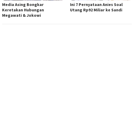
Media Asing Bongkar
Ini 7 Pernyataan Anies Soal
Keretakan Hubungan
Utang Rp92 Miliar ke Sandi
Megawati & Jokowi