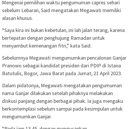
Mengenai pemilihan waktu pengumuman capres sehari
sebelum Lebaran, Said mengatakan Megawati memiliki
alasan khusus.
“Saya kira ini bukan kebetulan, ini lah jalan terang, karena
bertepatan dengan penghujung Ramadan untuk
menyambut kemenangan fitri,” kata Said.
Sebelumnya Megawati mengumumkan pencalonan Ganjar
Pranowo sebagai kandidat presiden dari PDIP di Istana
Batutulis, Bogor, Jawa Barat pada Jumat, 21 April 2023.
Dalam pidatonya, Megawati mengatakan pengumuman
nama Ganjar dilakukan setelah pihaknya melakukan
diskusi panjang dengan berbagai pihak. Ia juga mengaku
berkontemplasi sebelum sampai pada kesimpulan untuk
mengumumkan Ganjar.
“Pada jam 13.45, dengan mengucapkan