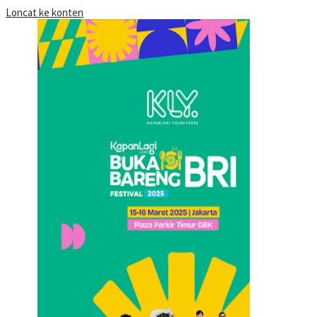
Loncat ke konten