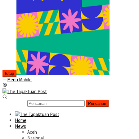
tutup
Menu Mobile
Pencarian
Home
News
Aceh
Nasional