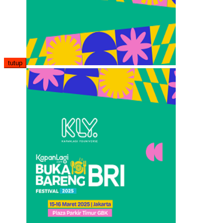
tutup