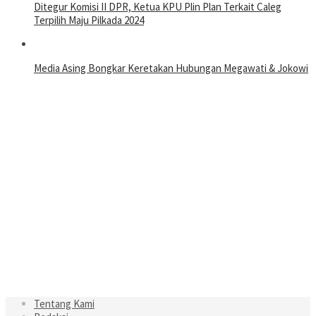
Ditegur Komisi II DPR, Ketua KPU Plin Plan Terkait Caleg
Terpilih Maju Pilkada 2024
Media Asing Bongkar Keretakan Hubungan Megawati & Jokowi
Tentang Kami