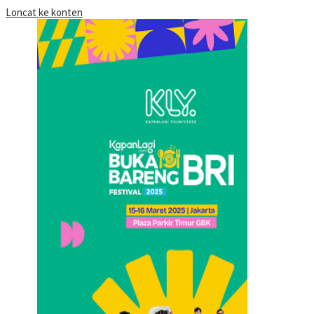
Loncat ke konten