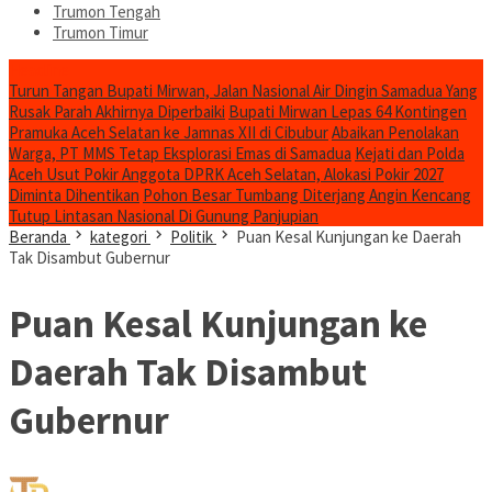
Trumon Tengah
Trumon Timur
Headline
Turun Tangan Bupati Mirwan, Jalan Nasional Air Dingin Samadua Yang
Rusak Parah Akhirnya Diperbaiki
Bupati Mirwan Lepas 64 Kontingen
Pramuka Aceh Selatan ke Jamnas XII di Cibubur
Abaikan Penolakan
Warga, PT MMS Tetap Eksplorasi Emas di Samadua
Kejati dan Polda
Aceh Usut Pokir Anggota DPRK Aceh Selatan, Alokasi Pokir 2027
Diminta Dihentikan
Pohon Besar Tumbang Diterjang Angin Kencang
Tutup Lintasan Nasional Di Gunung Panjupian
Beranda
kategori
Politik
Puan Kesal Kunjungan ke Daerah
Tak Disambut Gubernur
Puan Kesal Kunjungan ke
Daerah Tak Disambut
Gubernur