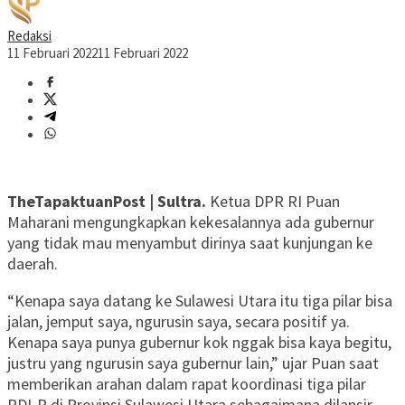
Redaksi
11 Februari 2022
11 Februari 2022
TheTapaktuanPost | Sultra.
Ketua DPR RI Puan
Maharani mengungkapkan kekesalannya ada gubernur
yang tidak mau menyambut dirinya saat kunjungan ke
daerah.
“Kenapa saya datang ke Sulawesi Utara itu tiga pilar bisa
jalan, jemput saya, ngurusin saya, secara positif ya.
Kenapa saya punya gubernur kok nggak bisa kaya begitu,
justru yang ngurusin saya gubernur lain,” ujar Puan saat
memberikan arahan dalam rapat koordinasi tiga pilar
PDI-P di Provinsi Sulawesi Utara sebagaimana dilansir