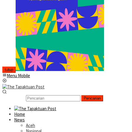
tutup
Menu Mobile
Pencarian
Home
News
Aceh
Nasional