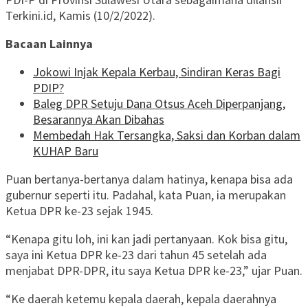
Terkini.id, Kamis (10/2/2022).
Bacaan Lainnya
Jokowi Injak Kepala Kerbau, Sindiran Keras Bagi
PDIP?
Baleg DPR Setuju Dana Otsus Aceh Diperpanjang,
Besarannya Akan Dibahas
Membedah Hak Tersangka, Saksi dan Korban dalam
KUHAP Baru
Puan bertanya-bertanya dalam hatinya, kenapa bisa ada
gubernur seperti itu. Padahal, kata Puan, ia merupakan
Ketua DPR ke-23 sejak 1945.
“Kenapa gitu loh, ini kan jadi pertanyaan. Kok bisa gitu,
saya ini Ketua DPR ke-23 dari tahun 45 setelah ada
menjabat DPR-DPR, itu saya Ketua DPR ke-23,” ujar Puan.
“Ke daerah ketemu kepala daerah, kepala daerahnya