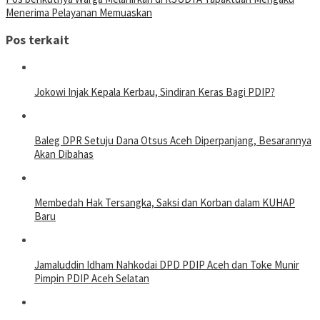
Menerima Pelayanan Memuaskan
Pos terkait
Jokowi Injak Kepala Kerbau, Sindiran Keras Bagi PDIP?
Baleg DPR Setuju Dana Otsus Aceh Diperpanjang, Besarannya
Akan Dibahas
Membedah Hak Tersangka, Saksi dan Korban dalam KUHAP
Baru
Jamaluddin Idham Nahkodai DPD PDIP Aceh dan Toke Munir
Pimpin PDIP Aceh Selatan