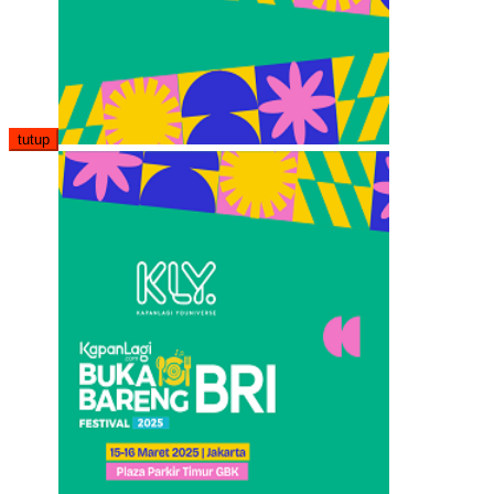
tutup