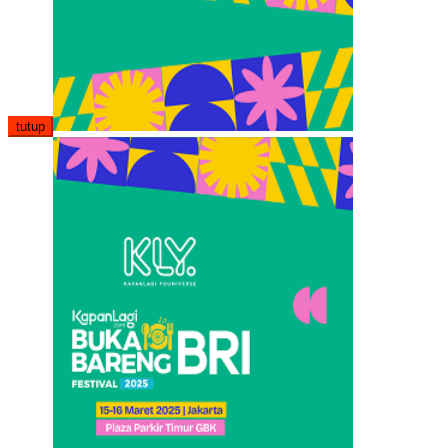
tutup