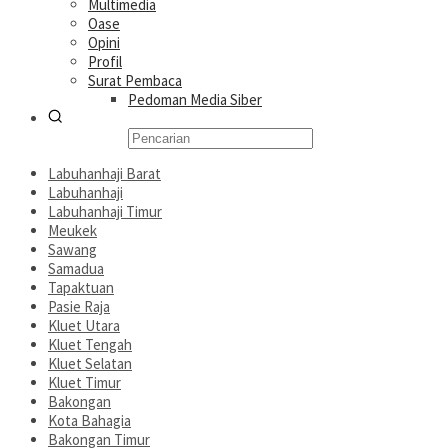
Multimedia
Oase
Opini
Profil
Surat Pembaca
Pedoman Media Siber
Labuhanhaji Barat
Labuhanhaji
Labuhanhaji Timur
Meukek
Sawang
Samadua
Tapaktuan
Pasie Raja
Kluet Utara
Kluet Tengah
Kluet Selatan
Kluet Timur
Bakongan
Kota Bahagia
Bakongan Timur