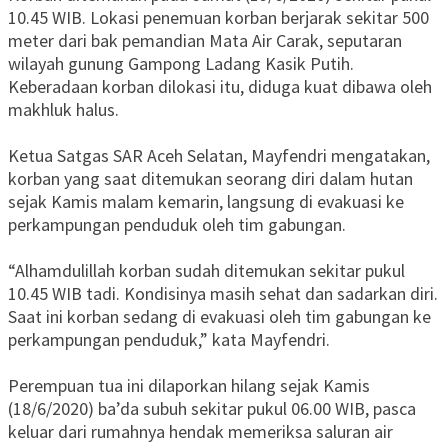
10.45 WIB. Lokasi penemuan korban berjarak sekitar 500
meter dari bak pemandian Mata Air Carak, seputaran
wilayah gunung Gampong Ladang Kasik Putih.
Keberadaan korban dilokasi itu, diduga kuat dibawa oleh
makhluk halus.
Ketua Satgas SAR Aceh Selatan, Mayfendri mengatakan,
korban yang saat ditemukan seorang diri dalam hutan
sejak Kamis malam kemarin, langsung di evakuasi ke
perkampungan penduduk oleh tim gabungan.
“Alhamdulillah korban sudah ditemukan sekitar pukul
10.45 WIB tadi. Kondisinya masih sehat dan sadarkan diri.
Saat ini korban sedang di evakuasi oleh tim gabungan ke
perkampungan penduduk,” kata Mayfendri.
Perempuan tua ini dilaporkan hilang sejak Kamis
(18/6/2020) ba’da subuh sekitar pukul 06.00 WIB, pasca
keluar dari rumahnya hendak memeriksa saluran air