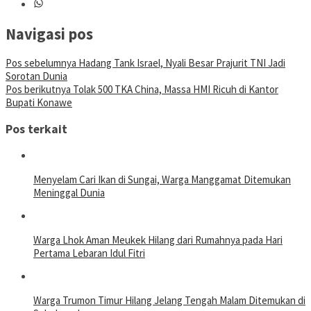
Navigasi pos
Pos sebelumnya
Hadang Tank Israel, Nyali Besar Prajurit TNI Jadi
Sorotan Dunia
Pos berikutnya
Tolak 500 TKA China, Massa HMI Ricuh di Kantor
Bupati Konawe
Pos terkait
Menyelam Cari Ikan di Sungai, Warga Manggamat Ditemukan
Meninggal Dunia
Warga Lhok Aman Meukek Hilang dari Rumahnya pada Hari
Pertama Lebaran Idul Fitri
Warga Trumon Timur Hilang Jelang Tengah Malam Ditemukan di