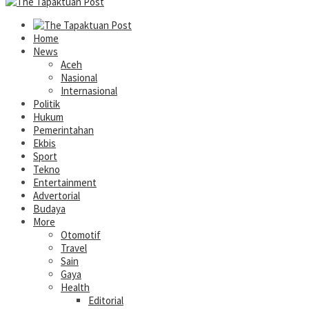
Home
News
Aceh
Nasional
Internasional
Politik
Hukum
Pemerintahan
Ekbis
Sport
Tekno
Entertainment
Advertorial
Budaya
More
Otomotif
Travel
Sain
Gaya
Health
Editorial