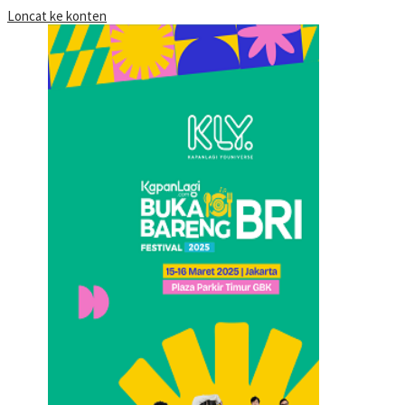
Loncat ke konten