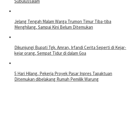
Subulussalam
Jelang Tengah Malam Warga Trumon Timur Tiba-tiba
Menghilang, Sampai Kini Belum Ditemukan
Dikunjungi Bupati Tgk. Amran, Irfandi Cerita Seperti di Kejar-
kejar orang, Sempat Tidur di dalam Goa
5 Hari Hilang, Pekerja Proyek Pasar Inpres Tapaktuan
Ditemukan dibelakang Rumah Pemilik Warung