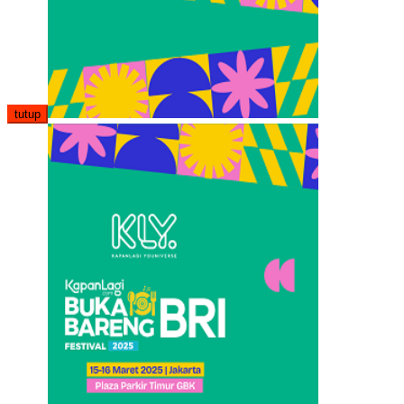
tutup