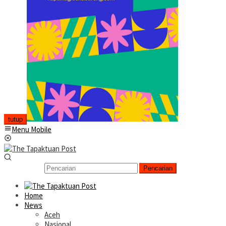
tutup
Menu Mobile
Pencarian
Home
News
Aceh
Nasional