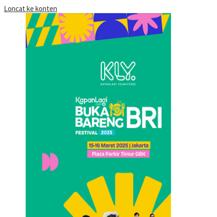
Loncat ke konten