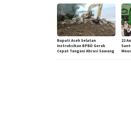
Bupati Aceh Selatan
22 A
Instruksikan BPBD Gerak
Sant
Cepat Tangani Abrasi Sawang
Meud