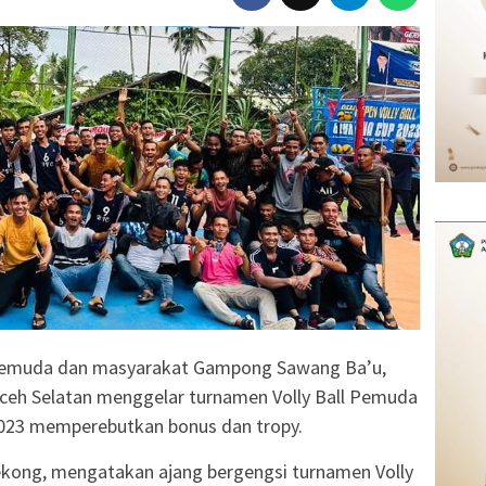
emuda dan masyarakat Gampong Sawang Ba’u,
eh Selatan menggelar turnamen Volly Ball Pemuda
023 memperebutkan bonus dan tropy.
Tekong, mengatakan ajang bergengsi turnamen Volly