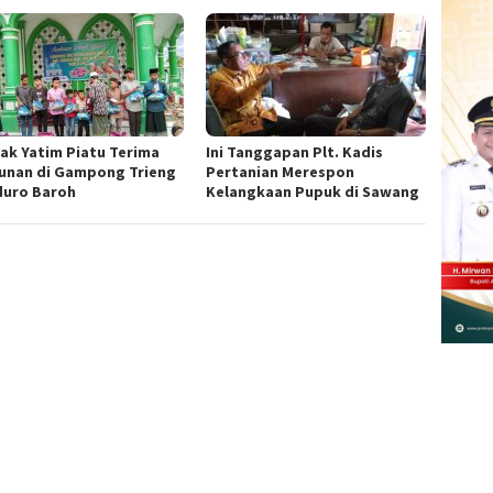
nak Yatim Piatu Terima
Ini Tanggapan Plt. Kadis
unan di Gampong Trieng
Pertanian Merespon
uro Baroh
Kelangkaan Pupuk di Sawang