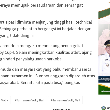
tim seraya memupuk persaudaraan dan semangat
rtisipasi diminta menjunjung tinggi hasil technical
 Sehingga perhelatan bergengsi ini berjalan dengan
yang tidak diingini.
 Mahmuddin mengaku mendukung penuh geliat
 Cup-I. Selain meningkatkan kualitas atlet, ajang
nghindari penyalahgunaan narkoba.
pemuda dan masyarakat yang bahu membahu serta
naan turnamen ini. Sumber anggaran diperoleh atas
syarakat. Bersatu kita pasti bisa,” pungkas
 Volly
#Turnamen Volly Ball
#Turnamen Volly Vall