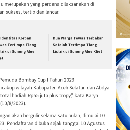
u merupakan yang perdana dilaksanakan di
 sukses, tertib dan lancar.
i Identitas Korban
Dua Warga Tewas Terbakar
was Tertimpa Tiang
Setelah Tertimpa Tiang
strik di Gunung Alue
Listrik di Gunung Alue Kliet
iet
 Pemuda Bombay Cup I Tahun 2023
cakup wilayah Kabupaten Aceh Selatan dan Abdya.
otal hadiah Rp55 juta plus tropy,” kata Karya
(10/8/2023).
ngan akan bergulir selama satu bulan, dimulai 10
3. Pendaftaran dibuka sejak tanggal 10 Agustus