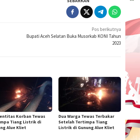
SEBARKAN
Pos berikutnya
Bupati Aceh Selatan Buka Musorkab KONI Tahun
2023
Identitas Korban Tewas
Dua Warga Tewas Terbakar
impa Tiang Listrik di
Setelah Tertimpa Tiang
ng Alue Kliet
Listrik di Gunung Alue Kliet