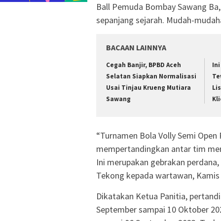
Ball Pemuda Bombay Sawang Ba, 
sepanjang sejarah. Mudah-mudahan
BACAAN LAINNYA
Cegah Banjir, BPBD Aceh
In
Selatan Siapkan Normalisasi
Te
Usai Tinjau Krueng Mutiara
Li
Sawang
Kl
“Turnamen Bola Volly Semi Open
mempertandingkan antar tim men
Ini merupakan gebrakan perdana, t
Tekong kepada wartawan, Kamis 
Dikatakan Ketua Panitia, pertandi
September sampai 10 Oktober 202