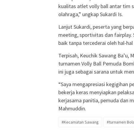
kualitas atlet volly ball antar 
olahraga,” ungkap Sukardi Is.
Lanjut Sukardi, peserta yang berpa
meeting, sportivitas dan fairplay.
baik tanpa tercederai oleh hal-hal 
Terpisah, Keuchik Sawang Ba’u,
turnamen Volly Ball Pemuda Bomby
ini juga sebagai sarana untuk me
“Saya mengapresiasi kegigihan 
bekerja keras menyiapkan pelaksa
kerjasama panitia, pemuda dan ma
Mahmuddin.
#Kecamatan Sawang
#turnamen Bola