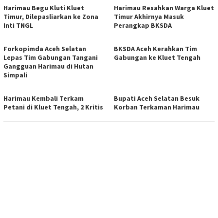
Harimau Begu Kluti Kluet
Harimau Resahkan Warga Kluet
Timur, Dilepasliarkan ke Zona
Timur Akhirnya Masuk
Inti TNGL
Perangkap BKSDA
Forkopimda Aceh Selatan
BKSDA Aceh Kerahkan Tim
Lepas Tim Gabungan Tangani
Gabungan ke Kluet Tengah
Gangguan Harimau di Hutan
Simpali
Harimau Kembali Terkam
Bupati Aceh Selatan Besuk
Petani di Kluet Tengah, 2 Kritis
Korban Terkaman Harimau