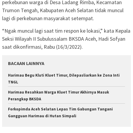
perkebunan warga di Desa Ladang Rimba, Kecamatan
Trumon Tengah, Kabupaten Aceh Selatan tidak muncul
lagi di perkebunan masyarakat setempat.
“Ngak muncul lagi saat tim respon ke lokasi,” kata Kepala
Seksi Wilayah II Subulussalam BKSDA Aceh, Hadi Sofyan
saat dikonfirmasi, Rabu (16/3/2022).
BACAAN LAINNYA
Harimau Begu Kluti Kluet Timur, Dilepasliarkan ke Zona Inti
TNGL
Harimau Resahkan Warga Kluet Timur Akhirnya Masuk
Perangkap BKSDA
Forkopimda Aceh Selatan Lepas Tim Gabungan Tangani
Gangguan Harimau di Hutan Simpali