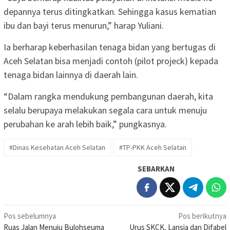
depannya terus ditingkatkan. Sehingga kasus kematian
ibu dan bayi terus menurun,” harap Yuliani.
Ia berharap keberhasilan tenaga bidan yang bertugas di
Aceh Selatan bisa menjadi contoh (pilot projeck) kepada
tenaga bidan lainnya di daerah lain.
“Dalam rangka mendukung pembangunan daerah, kita
selalu berupaya melakukan segala cara untuk menuju
perubahan ke arah lebih baik,” pungkasnya.
#Dinas Kesehatan Aceh Selatan
#TP-PKK Aceh Selatan
SEBARKAN
Navigasi
Pos sebelumnya
Pos berikutnya
Ruas Jalan Menuju Bulohseuma
Urus SKCK, Lansia dan Difabel