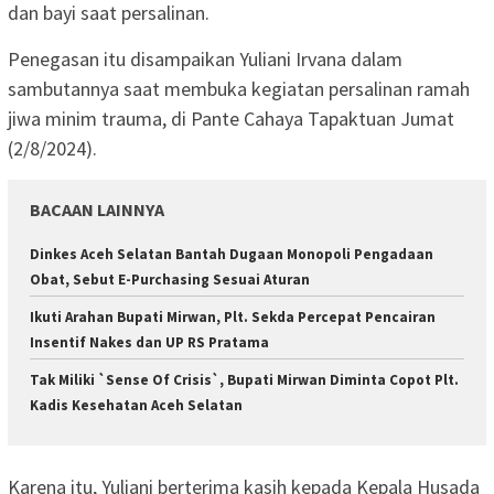
dan bayi saat persalinan.
Penegasan itu disampaikan Yuliani Irvana dalam
sambutannya saat membuka kegiatan persalinan ramah
jiwa minim trauma, di Pante Cahaya Tapaktuan Jumat
(2/8/2024).
BACAAN LAINNYA
Dinkes Aceh Selatan Bantah Dugaan Monopoli Pengadaan
Obat, Sebut E-Purchasing Sesuai Aturan
Ikuti Arahan Bupati Mirwan, Plt. Sekda Percepat Pencairan
Insentif Nakes dan UP RS Pratama
Tak Miliki `Sense Of Crisis`, Bupati Mirwan Diminta Copot Plt.
Kadis Kesehatan Aceh Selatan
Karena itu, Yuliani berterima kasih kepada Kepala Husada