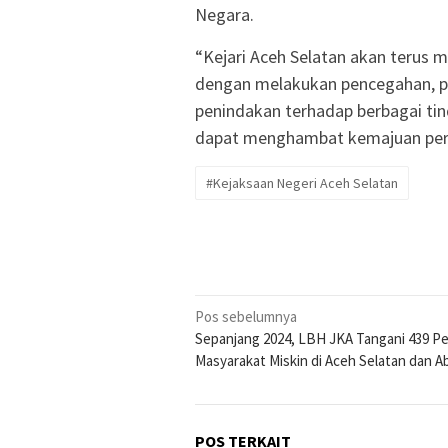
Negara.
“Kejari Aceh Selatan akan terus
dengan melakukan pencegahan, p
penindakan terhadap berbagai tin
dapat menghambat kemajuan per
#Kejaksaan Negeri Aceh Selatan
Navigasi
Pos sebelumnya
Sepanjang 2024, LBH JKA Tangani 439 Pe
pos
Masyarakat Miskin di Aceh Selatan dan A
POS TERKAIT