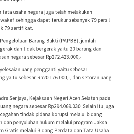
n tata usaha negara juga telah melakukan
akaf sehingga dapat terukur sebanyak 79 persil
k 79 sertifikat.
Pengelolaan Barang Bukti (PAPBB), jumlah
erak dan tidak bergerak yaitu 20 barang dan
san negara sebesar Rp272.423.000,-.
lesaian uang pengganti yaitu sebesar
ng yaitu sebesar Rp20.176.000,-, dan setoran uang
 Indra Senjaya, Kejaksaan Negeri Aceh Selatan pada
ang negara sebesar Rp294.069.030. Selain itu juga
cegahan tindak pidana korupsi melalui bidang
um dan penyuluhan hukum melalui program Jaksa
 Gratis melalui Bidang Perdata dan Tata Usaha