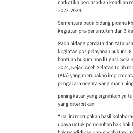
narkotika berdasarkan keadilan r
2023-2024.
Sementara pada bidang pidana khu
kegiatan pra-penuntutan dan 3 ke
Pada bidang perdata dan tata usa
kegiatan pos pelayanan hukum, 8
bantuan hukum non litigasi. Selai
2024, Kejari Aceh Selatan telah 
(KIA) yang merupakan implementa
pengacara negara yang mana hing
peningkatan yang signifikan yaitu
yang diterbitkan.
“Hal ini merupakan hasil kolabora
upaya untuk pemenuhan hak-hak k
hak pendidikan dan Kesehatan,” pa