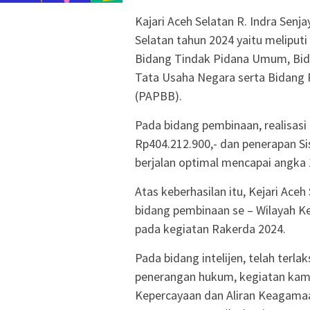
Kajari Aceh Selatan R. Indra Senj
Selatan tahun 2024 yaitu meliputi
Bidang Tindak Pidana Umum, Bid
Tata Usaha Negara serta Bidang 
(PAPBB).
Pada bidang pembinaan, realisas
Rp404.212.900,- dan penerapan Si
berjalan optimal mencapai angka 
Atas keberhasilan itu, Kejari Aceh
bidang pembinaan se – Wilayah Ke
pada kegiatan Rakerda 2024.
Pada bidang intelijen, telah terl
penerangan hukum, kegiatan kamp
Kepercayaan dan Aliran Keagama