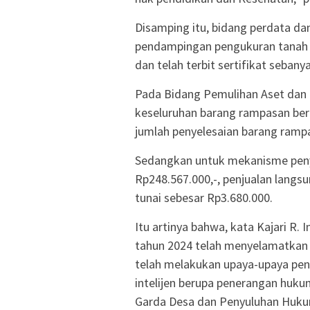
Disamping itu, bidang perdata da
pendampingan pengukuran tanah w
dan telah terbit sertifikat sebanya
Pada Bidang Pemulihan Aset dan 
keseluruhan barang rampasan berg
jumlah penyelesaian barang rampa
Sedangkan untuk mekanisme penye
Rp248.567.000,-, penjualan langsu
tunai sebesar Rp3.680.000.
Itu artinya bahwa, kata Kajari R.
tahun 2024 telah menyelamatkan u
telah melakukan upaya-upaya pen
intelijen berupa penerangan huk
Garda Desa dan Penyuluhan Hukum