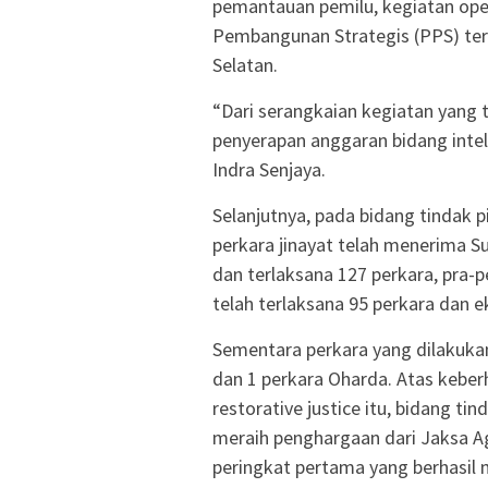
pemantauan pemilu, kegiatan oper
Pembangunan Strategis (PPS) ter
Selatan.
“Dari serangkaian kegiatan yang 
penyerapan anggaran bidang intel
Indra Senjaya.
Selanjutnya, pada bidang tindak
perkara jinayat telah menerima 
dan terlaksana 127 perkara, pra-
telah terlaksana 95 perkara dan e
Sementara perkara yang dilakukan
dan 1 perkara Oharda. Atas keber
restorative justice itu, bidang ti
meraih penghargaan dari Jaksa 
peringkat pertama yang berhasil