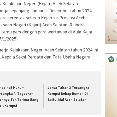
.
Kejaksaan Negeri (Kejari) Aceh Selatan
erja sepanjang Januari – Desember tahun 2024.
ara serentak seluruh Kejari se-Provinsi Aceh
saan Negeri (Kajari) Aceh Selatan, R. Indra
r temu pers dengan para wartawan di Aula Kejari
7/1/2025).
nerja Kejaksaan Negeri Aceh Selatan tahun 2024 ini
jen, Kepala Seksi Perdata dan Tata Usaha Negara
nasihat Hukum
Jaksa Tahan 3 Tersangka
rsangka AI Tegaskan
Korupsi Rehap Rumah Di
iennya Tak Terima Uang
Baitul Mal Aceh Selatan
sil Korupsi