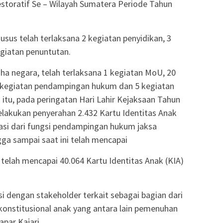
estoratif Se – Wilayah Sumatera Periode Tahun
sus telah terlaksana 2 kegiatan penyidikan, 3
giatan penuntutan.
ha negara, telah terlaksana 1 kegiatan MoU, 20
 kegiatan pendampingan hukum dan 5 kegiatan
n itu, pada peringatan Hari Lahir Kejaksaan Tahun
melakukan penyerahan 2.432 Kartu Identitas Anak
si dari fungsi pendampingan hukum jaksa
ga sampai saat ini telah mencapai
 telah mencapai 40.064 Kartu Identitas Anak (KIA)
si dengan stakeholder terkait sebagai bagian dari
onstitusional anak yang antara lain pemenuhan
par Kajari.