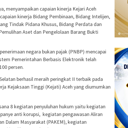
aya, menyampaikan capaian kinerja Kejari Aceh
 capaian kinerja Bidang Pembinaan, Bidang Intelijen,
ang Tindak Pidana Khusus, Bidang Perdata dan
Pemulihan Aset dan Pengelolaan Barang Bukti
i penerimaan negara bukan pajak (PNBP) mencapai
stem Pemerintahan Berbasis Elektronik telah
100 persen.
 Selatan berhasil meraih peringkat II terbaik pada
rja Kejaksaan Tinggi (Kejati) Aceh yang diumumkan
aksana 8 kegiatan penyuluhan hukum yaitu kegiatan
anye anti korupsi, kegiatan pengawasan Aliran
an Dalam Masyarakat (PAKEM), kegiatan