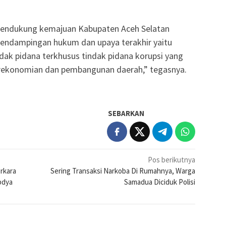
 mendukung kemajuan Kabupaten Aceh Selatan
endampingan hukum dan upaya terakhir yaitu
dak pidana terkhusus tindak pidana korupsi yang
ekonomian dan pembangunan daerah,” tegasnya.
SEBARKAN
Pos berikutnya
rkara
Sering Transaksi Narkoba Di Rumahnya, Warga
bdya
Samadua Diciduk Polisi