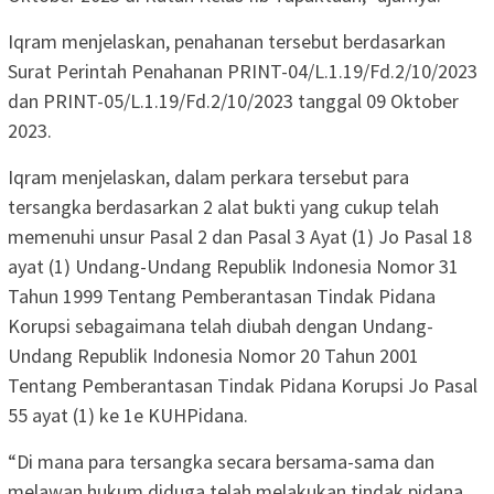
Iqram menjelaskan, penahanan tersebut berdasarkan
Surat Perintah Penahanan PRINT-04/L.1.19/Fd.2/10/2023
dan PRINT-05/L.1.19/Fd.2/10/2023 tanggal 09 Oktober
2023.
Iqram menjelaskan, dalam perkara tersebut para
tersangka berdasarkan 2 alat bukti yang cukup telah
memenuhi unsur Pasal 2 dan Pasal 3 Ayat (1) Jo Pasal 18
ayat (1) Undang-Undang Republik Indonesia Nomor 31
Tahun 1999 Tentang Pemberantasan Tindak Pidana
Korupsi sebagaimana telah diubah dengan Undang-
Undang Republik Indonesia Nomor 20 Tahun 2001
Tentang Pemberantasan Tindak Pidana Korupsi Jo Pasal
55 ayat (1) ke 1e KUHPidana.
“Di mana para tersangka secara bersama-sama dan
melawan hukum diduga telah melakukan tindak pidana