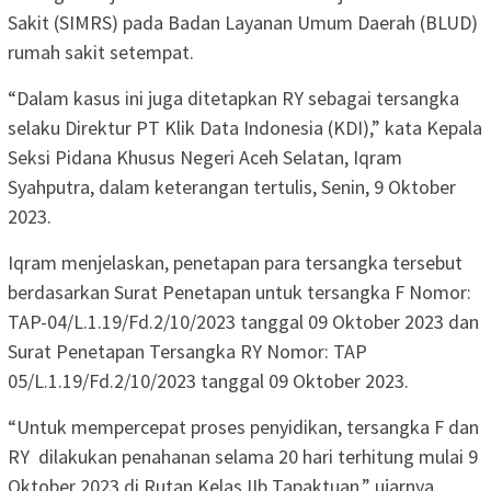
Sakit (SIMRS) pada Badan Layanan Umum Daerah (BLUD)
rumah sakit setempat.
“Dalam kasus ini juga ditetapkan RY sebagai tersangka
selaku Direktur PT Klik Data Indonesia (KDI),” kata Kepala
Seksi Pidana Khusus Negeri Aceh Selatan, Iqram
Syahputra, dalam keterangan tertulis, Senin, 9 Oktober
2023.
Iqram menjelaskan, penetapan para tersangka tersebut
berdasarkan Surat Penetapan untuk tersangka F Nomor:
TAP-04/L.1.19/Fd.2/10/2023 tanggal 09 Oktober 2023 dan
Surat Penetapan Tersangka RY Nomor: TAP
05/L.1.19/Fd.2/10/2023 tanggal 09 Oktober 2023.
“Untuk mempercepat proses penyidikan, tersangka F dan
RY dilakukan penahanan selama 20 hari terhitung mulai 9
Oktober 2023 di Rutan Kelas IIb Tapaktuan,” ujarnya.