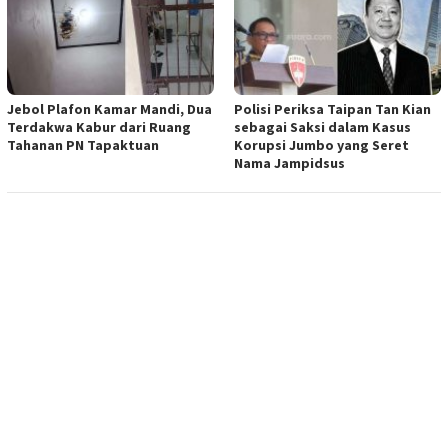
Jebol Plafon Kamar Mandi, Dua
Polisi Periksa Taipan Tan Kian
Terdakwa Kabur dari Ruang
sebagai Saksi dalam Kasus
Tahanan PN Tapaktuan
Korupsi Jumbo yang Seret
Nama Jampidsus