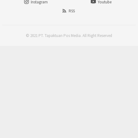
Instagram
Youtube
RSS
© 2021 PT. Tapaktuan Pos Media. All Right Reserved