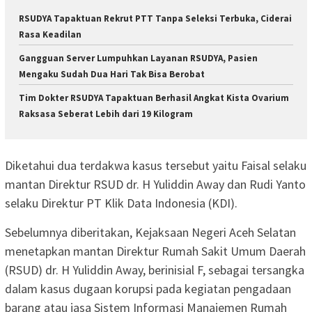
RSUDYA Tapaktuan Rekrut PTT Tanpa Seleksi Terbuka, Ciderai
Rasa Keadilan
Gangguan Server Lumpuhkan Layanan RSUDYA, Pasien
Mengaku Sudah Dua Hari Tak Bisa Berobat
Tim Dokter RSUDYA Tapaktuan Berhasil Angkat Kista Ovarium
Raksasa Seberat Lebih dari 19 Kilogram
Diketahui dua terdakwa kasus tersebut yaitu Faisal selaku
mantan Direktur RSUD dr. H Yuliddin Away dan Rudi Yanto
selaku Direktur PT Klik Data Indonesia (KDI).
Sebelumnya diberitakan, Kejaksaan Negeri Aceh Selatan
menetapkan mantan Direktur Rumah Sakit Umum Daerah
(RSUD) dr. H Yuliddin Away, berinisial F, sebagai tersangka
dalam kasus dugaan korupsi pada kegiatan pengadaan
barang atau jasa Sistem Informasi Manajemen Rumah