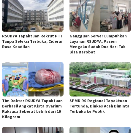
RSUDYA Tapaktuan Rekrut PTT
Gangguan Server Lumpuhkan
Tanpa Seleksi Terbuka, Ciderai
Layanan RSUDYA, Pasien
Rasa Keadilan
Mengaku Sudah Dua Hari Tak
Bisa Berobat
Tim Dokter RSUDYA Tapaktuan
SPMK RS Regional Tapaktuan
Berhasil Angkat Kista Ovarium
Tertunda, Dinkes Aceh Diminta
Raksasa Seberat Lebih dari 19
Terbuka ke Publik
Kilogram