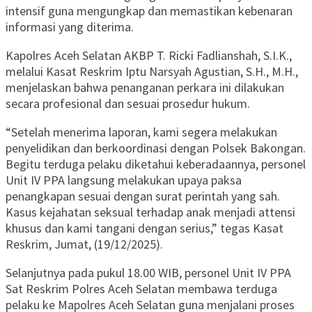
intensif guna mengungkap dan memastikan kebenaran
informasi yang diterima.
Kapolres Aceh Selatan AKBP T. Ricki Fadlianshah, S.I.K.,
melalui Kasat Reskrim Iptu Narsyah Agustian, S.H., M.H.,
menjelaskan bahwa penanganan perkara ini dilakukan
secara profesional dan sesuai prosedur hukum.
“Setelah menerima laporan, kami segera melakukan
penyelidikan dan berkoordinasi dengan Polsek Bakongan.
Begitu terduga pelaku diketahui keberadaannya, personel
Unit IV PPA langsung melakukan upaya paksa
penangkapan sesuai dengan surat perintah yang sah.
Kasus kejahatan seksual terhadap anak menjadi attensi
khusus dan kami tangani dengan serius,” tegas Kasat
Reskrim, Jumat, (19/12/2025).
Selanjutnya pada pukul 18.00 WIB, personel Unit IV PPA
Sat Reskrim Polres Aceh Selatan membawa terduga
pelaku ke Mapolres Aceh Selatan guna menjalani proses