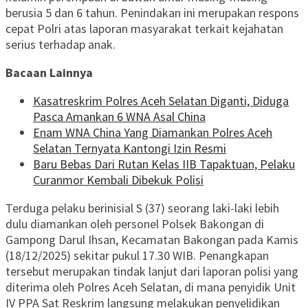
berusia 5 dan 6 tahun. Penindakan ini merupakan respons
cepat Polri atas laporan masyarakat terkait kejahatan
serius terhadap anak.
Bacaan Lainnya
Kasatreskrim Polres Aceh Selatan Diganti, Diduga
Pasca Amankan 6 WNA Asal China
Enam WNA China Yang Diamankan Polres Aceh
Selatan Ternyata Kantongi Izin Resmi
Baru Bebas Dari Rutan Kelas IIB Tapaktuan, Pelaku
Curanmor Kembali Dibekuk Polisi
Terduga pelaku berinisial S (37) seorang laki-laki lebih
dulu diamankan oleh personel Polsek Bakongan di
Gampong Darul Ihsan, Kecamatan Bakongan pada Kamis
(18/12/2025) sekitar pukul 17.30 WIB. Penangkapan
tersebut merupakan tindak lanjut dari laporan polisi yang
diterima oleh Polres Aceh Selatan, di mana penyidik Unit
IV PPA Sat Reskrim langsung melakukan penyelidikan