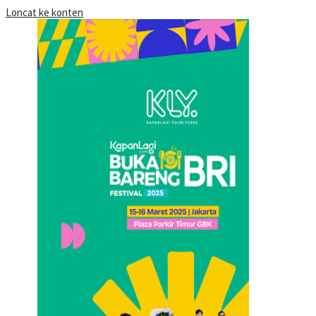
Loncat ke konten