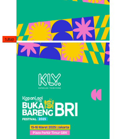
tutup