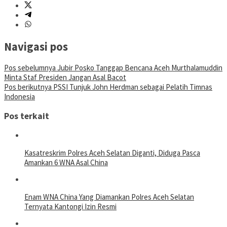
Navigasi pos
Pos sebelumnya
Jubir Posko Tanggap Bencana Aceh Murthalamuddin
Minta Staf Presiden Jangan Asal Bacot
Pos berikutnya
PSSI Tunjuk John Herdman sebagai Pelatih Timnas
Indonesia
Pos terkait
Kasatreskrim Polres Aceh Selatan Diganti, Diduga Pasca
Amankan 6 WNA Asal China
Enam WNA China Yang Diamankan Polres Aceh Selatan
Ternyata Kantongi Izin Resmi