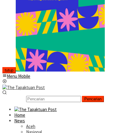
tutup
Menu Mobile
Pencarian
Home
News
Aceh
Nasional