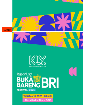
tutup