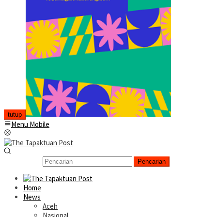
tutup
Menu Mobile
Pencarian
Home
News
Aceh
Nasional