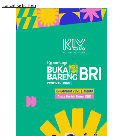
Loncat ke konten