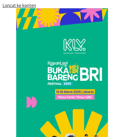
Loncat ke konten