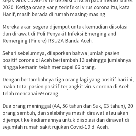
sejak virus Covid-19 terdeteksi di Aceh pada medio Maret
2020. Ketiga orang yang terinfeksi virus corona itu, kata
Hanif, masih berada di rumah masing-masing.
Mereka akan segera dijemput untuk kemudian diisolasi
dan dirawat di Poli Penyakit Infeksi Emerging and
Remerging (Pinere) RSUZA Banda Aceh.
Sehari sebelumnya, dilaporkan bahwa jumlah pasien
positif corona di Aceh bertambah 13 sehingga jumlahnya
hingga kemarin telah mencapai 66 orang.
Dengan bertambahnya tiga orang lagi yang positif hari ini,
maka total pasien positif terjangkit virus corona di Aceh
telah mencapai 69 orang.
Dua orang meninggal (AA, 56 tahun dan Suk, 63 tahun), 20
orang sembuh, dan selebihnya masih dirawat atau akan
dijemput ke kediamannya untuk diisolasi dan dirawat di
sejumlah rumah sakit rujukan Covid-19 di Aceh.