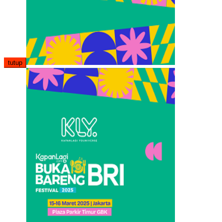
tutup