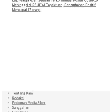
Lagi Warga Aceh Selatan Terkonfirmasi Positif Covid-19
Meninggal di RSUDYA Tapaktuan, Penambahan Positif
Mencapai 17 orang
Tentang Kami
Redaksi
Pedoman Media Siber
Sanggahan