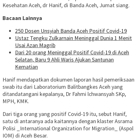
Kesehatan Aceh, dr Hanif, di Banda Aceh, Jumat siang.
Bacaan Lainnya
250 Dosen Unsyiah Banda Aceh Positif Covid-19
Ustaz Tengku Zulkarnain Meninggal Dunia 1 Menit
Usai Azan Magrib
Dari 20 orang Meninggal Positif Covid-19 di Aceh
Selatan, Baru 9 Ahli Waris Ajukan Santunan
Kematian
Hanif mendapatkan dokumen laporan hasil pemeriksaan
swab itu dari Laboratorium Balitbangkes Aceh yang
ditandatangani kepalanya, Dr Fahmi lchwansyah SKp,
MPH, KMK.
Dari tiga orang yang positif Covid-19 itu, sebut Hanif,
satu di antaranya ada kaitannya dengan klaster Asrama
Polisi _International Organization for Migration_ (Aspol
IOM) di Aceh Besar.