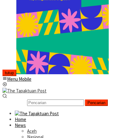
tutup
Menu Mobile
Pencarian
Home
News
Aceh
Nasional