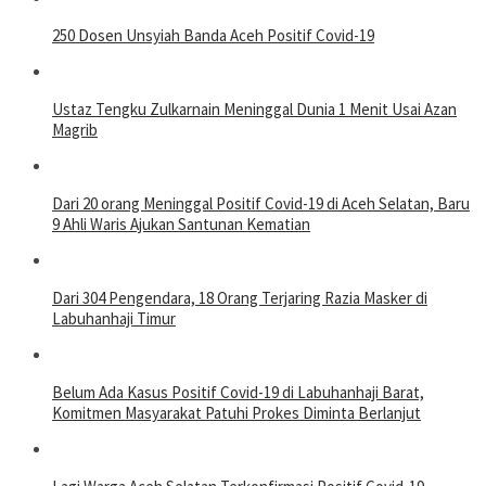
250 Dosen Unsyiah Banda Aceh Positif Covid-19
Ustaz Tengku Zulkarnain Meninggal Dunia 1 Menit Usai Azan
Magrib
Dari 20 orang Meninggal Positif Covid-19 di Aceh Selatan, Baru
9 Ahli Waris Ajukan Santunan Kematian
Dari 304 Pengendara, 18 Orang Terjaring Razia Masker di
Labuhanhaji Timur
Belum Ada Kasus Positif Covid-19 di Labuhanhaji Barat,
Komitmen Masyarakat Patuhi Prokes Diminta Berlanjut