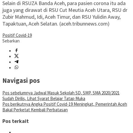
Selain di RSUZA Banda Aceh, para pasien corona itu ada
juga yang dirawat di RSU Cut Meutia Aceh Utara, RSU dr
Zubir Mahmud, Idi, Aceh Timur, dan RSU Yulidin Away,
Tapaktuan, Aceh Selatan. (aceh.tribunnews.com)
Positif Covid-19
Sebarkan
Navigasi pos
Pos sebelumnya
Jadwal Masuk Sekolah SD, SMP, SMA 2020/2021
Sudah Dirilis, Lihat Syarat Belajar Tatap Muka
Pos berikutnya
Angka Positif Covid-19 Meningkat, Pemerintah Aceh
Bakal Perketat Kembali Perbatasan
Pos terkait