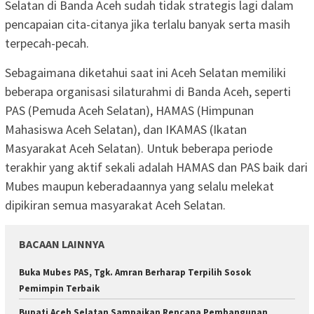
Selatan di Banda Aceh sudah tidak strategis lagi dalam
pencapaian cita-citanya jika terlalu banyak serta masih
terpecah-pecah.
Sebagaimana diketahui saat ini Aceh Selatan memiliki
beberapa organisasi silaturahmi di Banda Aceh, seperti
PAS (Pemuda Aceh Selatan), HAMAS (Himpunan
Mahasiswa Aceh Selatan), dan IKAMAS (Ikatan
Masyarakat Aceh Selatan). Untuk beberapa periode
terakhir yang aktif sekali adalah HAMAS dan PAS baik dari
Mubes maupun keberadaannya yang selalu melekat
dipikiran semua masyarakat Aceh Selatan.
BACAAN LAINNYA
Buka Mubes PAS, Tgk. Amran Berharap Terpilih Sosok
Pemimpin Terbaik
Bupati Aceh Selatan Sampaikan Rencana Pembangunan