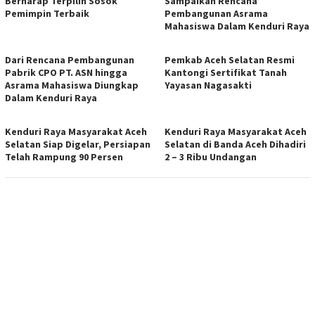
Berharap Terpilih Sosok
Sampaikan Rencana
Pemimpin Terbaik
Pembangunan Asrama
Mahasiswa Dalam Kenduri Raya
Dari Rencana Pembangunan
Pemkab Aceh Selatan Resmi
Pabrik CPO PT. ASN hingga
Kantongi Sertifikat Tanah
Asrama Mahasiswa Diungkap
Yayasan Nagasakti
Dalam Kenduri Raya
Kenduri Raya Masyarakat Aceh
Kenduri Raya Masyarakat Aceh
Selatan Siap Digelar, Persiapan
Selatan di Banda Aceh Dihadiri
Telah Rampung 90 Persen
2 – 3 Ribu Undangan