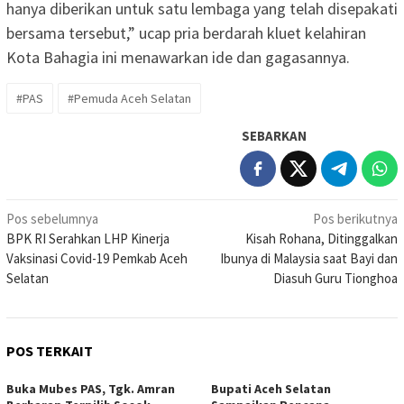
hanya diberikan untuk satu lembaga yang telah disepakati
bersama tersebut,” ucap pria berdarah kluet kelahiran
Kota Bahagia ini menawarkan ide dan gagasannya.
#PAS
#Pemuda Aceh Selatan
SEBARKAN
Navigasi
Pos sebelumnya
Pos berikutnya
BPK RI Serahkan LHP Kinerja
Kisah Rohana, Ditinggalkan
pos
Vaksinasi Covid-19 Pemkab Aceh
Ibunya di Malaysia saat Bayi dan
Selatan
Diasuh Guru Tionghoa
POS TERKAIT
Buka Mubes PAS, Tgk. Amran
Bupati Aceh Selatan