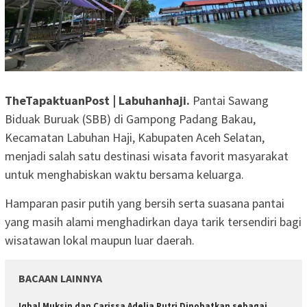
TheTapaktuanPost | Labuhanhaji.
Pantai Sawang
Biduak Buruak (SBB) di Gampong Padang Bakau,
Kecamatan Labuhan Haji, Kabupaten Aceh Selatan,
menjadi salah satu destinasi wisata favorit masyarakat
untuk menghabiskan waktu bersama keluarga.
Hamparan pasir putih yang bersih serta suasana pantai
yang masih alami menghadirkan daya tarik tersendiri bagi
wisatawan lokal maupun luar daerah.
BACAAN LAINNYA
Iqbal Muksin dan Carissa Adelia Putri Dinobatkan sebagai