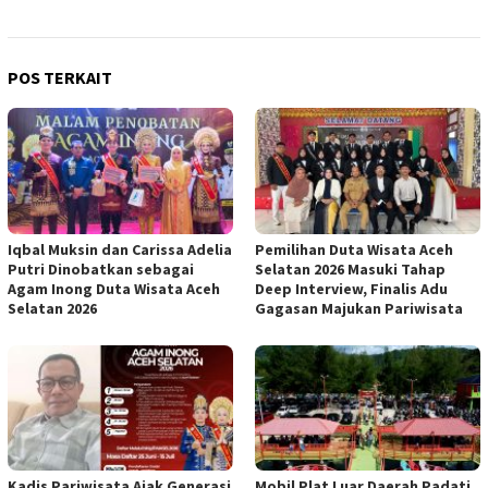
POS TERKAIT
Iqbal Muksin dan Carissa Adelia
Pemilihan Duta Wisata Aceh
Putri Dinobatkan sebagai
Selatan 2026 Masuki Tahap
Agam Inong Duta Wisata Aceh
Deep Interview, Finalis Adu
Selatan 2026
Gagasan Majukan Pariwisata
Kadis Pariwisata Ajak Generasi
Mobil Plat Luar Daerah Padati