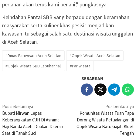
perlahan akan terus kami benahi,” pungkasnya.
Keindahan Pantai SBB yang berpadu dengan keramahan
masyarakat serta kuliner khas pesisir menjadikan
kawasan itu sebagai salah satu destinasi wisata unggulan
di Aceh Selatan.
#Dinas Pariwisata Aceh Selatan
#Objek Wisata Aceh Selatan
#Objek Wisata SBB Labuhanhaji
#Pariwisata
SEBARKAN
Navigasi
Pos sebelumnya
Pos berikutnya
Bupati Mirwan Lepas
Komunitas Wisata Tuan Tapa
pos
Keberangkatan CJH Di Asrama
Dorong Wisata Petualangan di
Haji Banda Aceh: Doakan Daerah
Objek Wisata Batu Gajah Kluet
Saat di Tanah Suci
Tengah