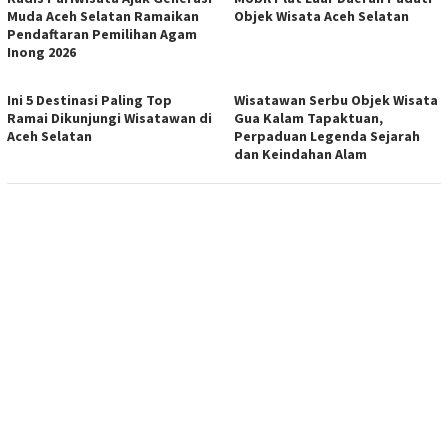
Muda Aceh Selatan Ramaikan
Objek Wisata Aceh Selatan
Pendaftaran Pemilihan Agam
Inong 2026
Ini 5 Destinasi Paling Top
Wisatawan Serbu Objek Wisata
Ramai Dikunjungi Wisatawan di
Gua Kalam Tapaktuan,
Aceh Selatan
Perpaduan Legenda Sejarah
dan Keindahan Alam