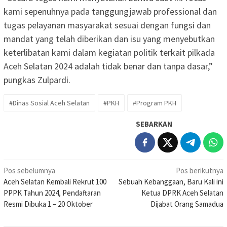
kami sepenuhnya pada tanggungjawab professional dan
tugas pelayanan masyarakat sesuai dengan fungsi dan
mandat yang telah diberikan dan isu yang menyebutkan
keterlibatan kami dalam kegiatan politik terkait pilkada
Aceh Selatan 2024 adalah tidak benar dan tanpa dasar,”
pungkas Zulpardi.
#Dinas Sosial Aceh Selatan
#PKH
#Program PKH
SEBARKAN
Navigasi
Pos sebelumnya
Pos berikutnya
Aceh Selatan Kembali Rekrut 100
Sebuah Kebanggaan, Baru Kali ini
pos
PPPK Tahun 2024, Pendaftaran
Ketua DPRK Aceh Selatan
Resmi Dibuka 1 – 20 Oktober
Dijabat Orang Samadua