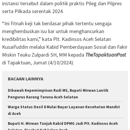
instansi tersebut dalam politik praktis Pileg dan Pilpres
serta Pilkada serentak 2024.
“Ini fitnah keji tak berdasar pihak tertentu sengaja
menghembuskan isu liar untuk menghancurkan
kredibilitas kami,” kata Plt. Kadinsos Aceh Selatan
Kusaifuddin melalui Kabid Pemberdayaan Sosial dan Fakir
Miskin Teuku Zulpardi SH, MM kepada
TheTapaktuanPost
di Tapaktuan, Jumat (4/10/2024).
BACAAN LAINNYA
Dibawah Kepemimpinan Rudi MS, Bupati Mirwan Lantik
Pengurus Karang Taruna Aceh Selatan
Warga Status Desil 8 Mulai Bayar Layanan Kesehatan Mandiri
di Aceh
Bupati H. Mirwan Tunjuk Kabid DPMG Jadi Plt. Kadinsos Aceh