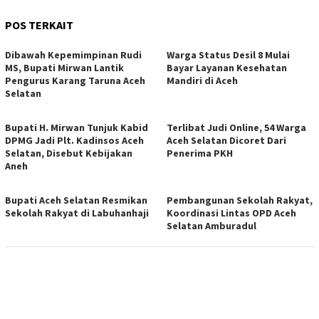
POS TERKAIT
Dibawah Kepemimpinan Rudi
Warga Status Desil 8 Mulai
MS, Bupati Mirwan Lantik
Bayar Layanan Kesehatan
Pengurus Karang Taruna Aceh
Mandiri di Aceh
Selatan
Bupati H. Mirwan Tunjuk Kabid
Terlibat Judi Online, 54 Warga
DPMG Jadi Plt. Kadinsos Aceh
Aceh Selatan Dicoret Dari
Selatan, Disebut Kebijakan
Penerima PKH
Aneh
Bupati Aceh Selatan Resmikan
Pembangunan Sekolah Rakyat,
Sekolah Rakyat di Labuhanhaji
Koordinasi Lintas OPD Aceh
Selatan Amburadul