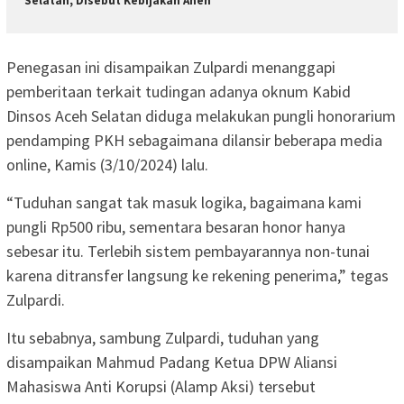
Selatan, Disebut Kebijakan Aneh
Penegasan ini disampaikan Zulpardi menanggapi
pemberitaan terkait tudingan adanya oknum Kabid
Dinsos Aceh Selatan diduga melakukan pungli honorarium
pendamping PKH sebagaimana dilansir beberapa media
online, Kamis (3/10/2024) lalu.
“Tuduhan sangat tak masuk logika, bagaimana kami
pungli Rp500 ribu, sementara besaran honor hanya
sebesar itu. Terlebih sistem pembayarannya non-tunai
karena ditransfer langsung ke rekening penerima,” tegas
Zulpardi.
Itu sebabnya, sambung Zulpardi, tuduhan yang
disampaikan Mahmud Padang Ketua DPW Aliansi
Mahasiswa Anti Korupsi (Alamp Aksi) tersebut