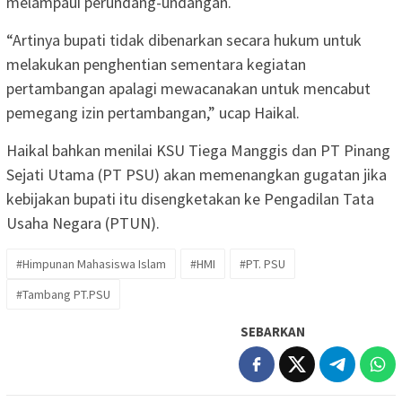
melampaui perundang-undangan.
“Artinya bupati tidak dibenarkan secara hukum untuk
melakukan penghentian sementara kegiatan
pertambangan apalagi mewacanakan untuk mencabut
pemegang izin pertambangan,” ucap Haikal.
Haikal bahkan menilai KSU Tiega Manggis dan PT Pinang
Sejati Utama (PT PSU) akan memenangkan gugatan jika
kebijakan bupati itu disengketakan ke Pengadilan Tata
Usaha Negara (PTUN).
#Himpunan Mahasiswa Islam
#HMI
#PT. PSU
#Tambang PT.PSU
SEBARKAN