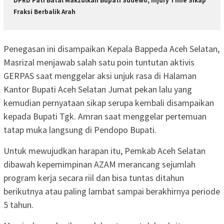
DPRD Pati Batal Makzulkan Bupati Sudewo, Injury Time Sikap
Fraksi Berbalik Arah
Penegasan ini disampaikan Kepala Bappeda Aceh Selatan,
Masrizal menjawab salah satu poin tuntutan aktivis
GERPAS saat menggelar aksi unjuk rasa di Halaman
Kantor Bupati Aceh Selatan Jumat pekan lalu yang
kemudian pernyataan sikap serupa kembali disampaikan
kepada Bupati Tgk. Amran saat menggelar pertemuan
tatap muka langsung di Pendopo Bupati.
Untuk mewujudkan harapan itu, Pemkab Aceh Selatan
dibawah kepemimpinan AZAM merancang sejumlah
program kerja secara riil dan bisa tuntas ditahun
berikutnya atau paling lambat sampai berakhirnya periode
5 tahun.