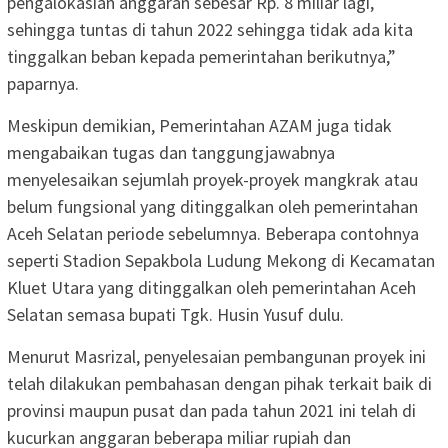
pengalokasian anggaran sebesar Rp. 8 miliar lagi,
sehingga tuntas di tahun 2022 sehingga tidak ada kita
tinggalkan beban kepada pemerintahan berikutnya,”
paparnya.
Meskipun demikian, Pemerintahan AZAM juga tidak
mengabaikan tugas dan tanggungjawabnya
menyelesaikan sejumlah proyek-proyek mangkrak atau
belum fungsional yang ditinggalkan oleh pemerintahan
Aceh Selatan periode sebelumnya. Beberapa contohnya
seperti Stadion Sepakbola Ludung Mekong di Kecamatan
Kluet Utara yang ditinggalkan oleh pemerintahan Aceh
Selatan semasa bupati Tgk. Husin Yusuf dulu.
Menurut Masrizal, penyelesaian pembangunan proyek ini
telah dilakukan pembahasan dengan pihak terkait baik di
provinsi maupun pusat dan pada tahun 2021 ini telah di
kucurkan anggaran beberapa miliar rupiah dan