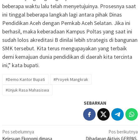
beberapa waktu lalu telah menyetujuinya. Prosesnya saat
ini tinggal beberapa langkah lagi antara pihak Dinas
Pendidikan Aceh dengan Pemkab Aceh Selatan. Jika ini
berhasil, maka keberadaan Kampus Poltas yang saat ini
sudah lolos akreditasi B dinilai lebih strategis di bangunan
SMK tersebut. Kita terus mengupayakan yang terbaik
demi kemajuan dunia pendidikan di daerah kita tercinta
ini,” kata bupati.
#Demo Kantor Bupati
#Proyek Mangkrak
#Unjuk Rasa Mahasiswa
SEBARKAN
Navigasi
Pos sebelumnya
Pos berikutnya
Kelesuan Ekonomi dimasa
Dihadapan Aktivis GERPAS,