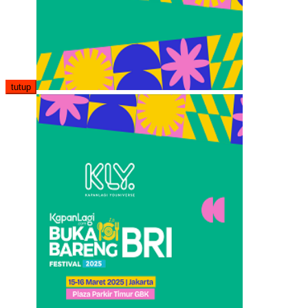
tutup