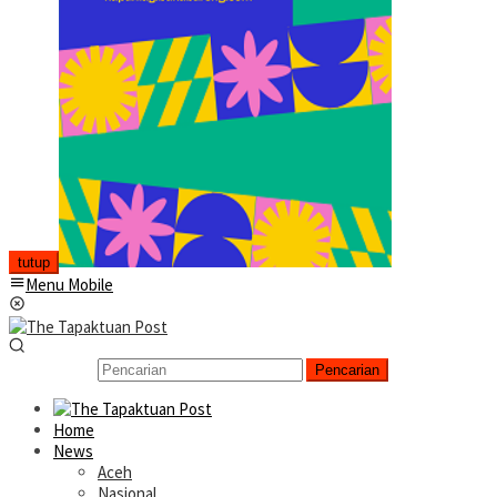
tutup
Menu Mobile
Pencarian
Home
News
Aceh
Nasional