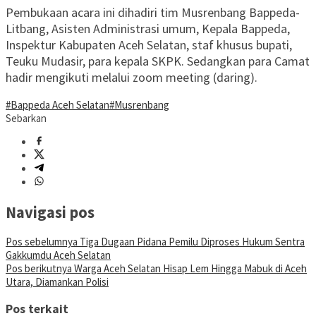
Pembukaan acara ini dihadiri tim Musrenbang Bappeda-
Litbang, Asisten Administrasi umum, Kepala Bappeda,
Inspektur Kabupaten Aceh Selatan, staf khusus bupati,
Teuku Mudasir, para kepala SKPK. Sedangkan para Camat
hadir mengikuti melalui zoom meeting (daring).
#Bappeda Aceh Selatan
#Musrenbang
Sebarkan
Navigasi pos
Pos sebelumnya
Tiga Dugaan Pidana Pemilu Diproses Hukum Sentra
Gakkumdu Aceh Selatan
Pos berikutnya
Warga Aceh Selatan Hisap Lem Hingga Mabuk di Aceh
Utara, Diamankan Polisi
Pos terkait