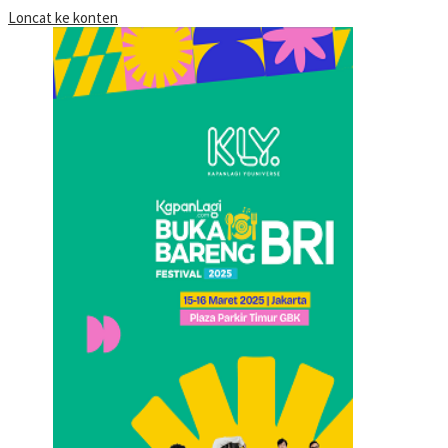
Loncat ke konten