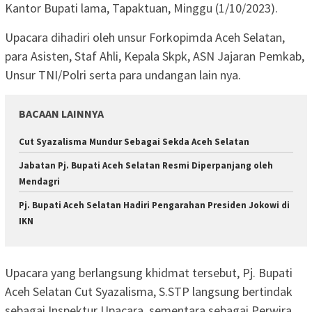
Kantor Bupati lama, Tapaktuan, Minggu (1/10/2023).
Upacara dihadiri oleh unsur Forkopimda Aceh Selatan,
para Asisten, Staf Ahli, Kepala Skpk, ASN Jajaran Pemkab,
Unsur TNI/Polri serta para undangan lain nya.
BACAAN LAINNYA
Cut Syazalisma Mundur Sebagai Sekda Aceh Selatan
Jabatan Pj. Bupati Aceh Selatan Resmi Diperpanjang oleh
Mendagri
Pj. Bupati Aceh Selatan Hadiri Pengarahan Presiden Jokowi di
IKN
Upacara yang berlangsung khidmat tersebut, Pj. Bupati
Aceh Selatan Cut Syazalisma, S.STP langsung bertindak
sebagai Inspektur Upacara, sementara sebagai Perwira