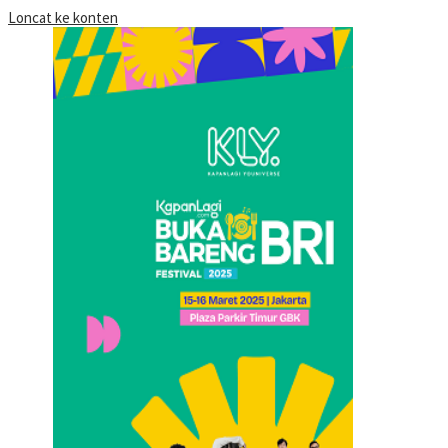
Loncat ke konten