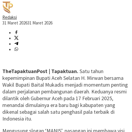
Redaksi
31 Maret 2026
31 Maret 2026
TheTapaktuanPost | Tapaktuan.
Satu tahun
kepemimpinan Bupati Aceh Selatan H. Mirwan bersama
Wakil Bupati Baital Mukadis menjadi momentum penting
dalam perjalanan pembangunan daerah. Keduanya resmi
dilantik oleh Gubernur Aceh pada 17 Februari 2025,
menandai dimulainya era baru bagi kabupaten yang
dikenal sebagai salah satu penghasil pala terbaik di
Indonesia itu.
Mengusung slogan ‘MANIS’, pasangan ini membawa visi