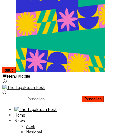
tutup
Menu Mobile
Pencarian
Home
News
Aceh
Nasional