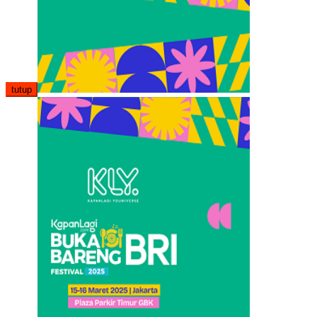
tutup