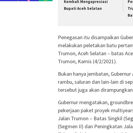
Kembali Mengapresiasi
Pe
Bupati Aceh Selatan
Tr
Ba
Penegasan itu disampaikan Guber
melakukan peletakan batu pertam
Trumon, Aceh Selatan – batas Ac
Trumon, Kamis (4/2/2021).
Bukan hanya jembatan, Gubernur 
rambu, saluran dan lain-lain di s
tersebut juga akan dirampungkan
Gubernur mengatakan, groundbrea
pekerjaan paket proyek multiyear
Jalan Trumon – Batas Singkil (Se
(Segmen II) dan Peningkatan Jalan