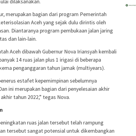
ulai dilaksanakan.
nur, merupakan bagian dari program Pemerintah
risolasian Aceh yang sejak dulu dirintis oleh
san. Diantaranya program pembukaan jalan jaring
tas dan lain-lain.
ntah Aceh dibawah Gubernur Nova Iriansyah kembali
ak 14 ruas jalan plus 1 irigasi di beberapa
kema penganggaran tahun jamak (multiyears).
 penerus estafet kepemimpinan sebelumnya
an ini merupakan bagian dari penyelesaian akhir
 akhir tahun 2022,” tegas Nova.
n
peningkatan ruas jalan tersebut telah rampung
san tersebut sangat potensial untuk dikembangkan