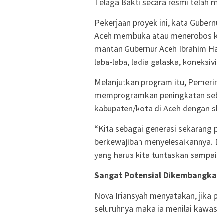
Telaga Bakti secara resmi telah m
Pekerjaan proyek ini, kata Guber
Aceh membuka atau menerobos kete
mantan Gubernur Aceh Ibrahim Ha
laba-laba, ladia galaska, koneksivi
Melanjutkan program itu, Pemeri
memprogramkan peningkatan sebany
kabupaten/kota di Aceh dengan s
“Kita sebagai generasi sekarang
berkewajiban menyelesaikannya. D
yang harus kita tuntaskan sampai
Sangat Potensial Dikembangka
Nova Iriansyah menyatakan, jika 
seluruhnya maka ia menilai kawa