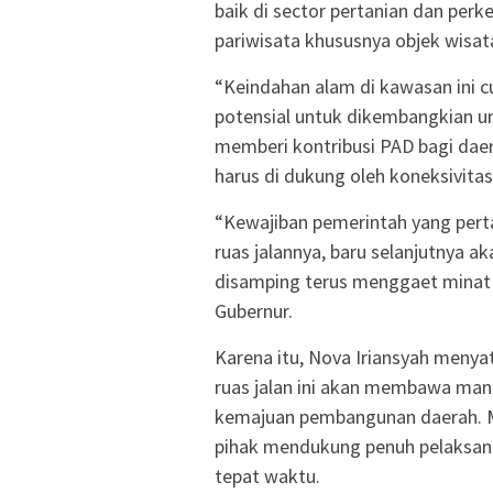
baik di sector pertanian dan perk
pariwisata khususnya objek wisata
“Keindahan alam di kawasan ini c
potensial untuk dikembangkian 
memberi kontribusi PAD bagi daer
harus di dukung oleh koneksivitas
“Kewajiban pemerintah yang per
ruas jalannya, baru selanjutnya 
disamping terus menggaet minat
Gubernur.
Karena itu, Nova Iriansyah menya
ruas jalan ini akan membawa man
kemajuan pembangunan daerah. 
pihak mendukung penuh pelaksanaa
tepat waktu.