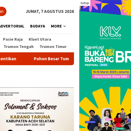
tutup
an
JUMAT, 7 AGUSTUS 2026
ADVERTORIAL
BUDAYA
MORE
Pasie Raja
Kluet Utara
Trumon Tengah
Trumon Timur
Pohon Besar Tumbang Diterjang Angin Kencang Tutup Lintasa