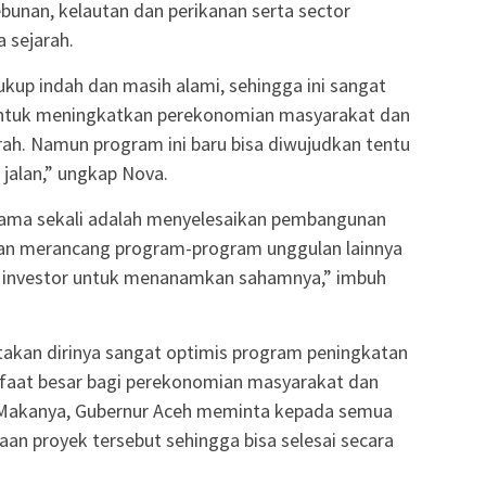
ebunan, kelautan dan perikanan serta sector
 sejarah.
ukup indah dan masih alami, sehingga ini sangat
untuk meningkatkan perekonomian masyarakat dan
ah. Namun program ini baru bisa diwujudkan tentu
 jalan,” ungkap Nova.
tama sekali adalah menyelesaikan pembangunan
akan merancang program-program unggulan lainnya
 investor untuk menanamkan sahamnya,” imbuh
takan dirinya sangat optimis program peningkatan
faat besar bagi perekonomian masyarakat dan
Makanya, Gubernur Aceh meminta kepada semua
n proyek tersebut sehingga bisa selesai secara