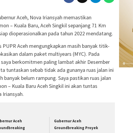
bernur Aceh, Nova Iriansyah memastikan
mon – Kuala Baru, Aceh Singkil sepanjang 71 Km
 siap dioperasionalkan pada tahun 2022 mendatang.
dis PUPR Aceh mengungkapkan masih banyak titik-
lokasikan dalam paket multiyears (MYC). Pada
n saya berkomitmen paling lambat akhir Desember
ita tuntaskan sebab tidak ada gunanya ruas jalan ini
ih banyak belum rampung. Saya pastikan ruas jalan
n – Kuala Baru Aceh Singkil ini akan tuntas
 Iriansyah.
bernur Aceh
Gubernur Aceh
oundbreaking
Groundbreaking Proyek