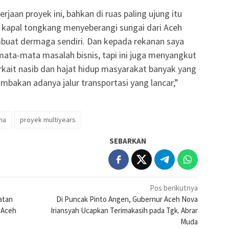
aan proyek ini, bahkan di ruas paling ujung itu
 kapal tongkang menyeberangi sungai dari Aceh
mbuat dermaga sendiri. Dan kepada rekanan saya
mata-mata masalah bisnis, tapi ini juga menyangkut
kait nasib dan hajat hidup masyarakat banyak yang
bakan adanya jalur transportasi yang lancar,”
ma
proyek multiyears
SEBARKAN
Pos berikutnya
atan
Di Puncak Pinto Angen, Gubernur Aceh Nova
 Aceh
Iriansyah Ucapkan Terimakasih pada Tgk. Abrar
Muda