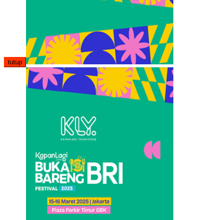
tutup