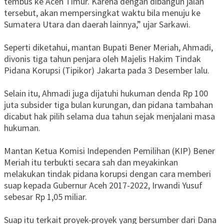
tembus ke Aceh Timur. Karena dengan dibangun jalan
tersebut, akan mempersingkat waktu bila menuju ke
Sumatera Utara dan daerah lainnya,” ujar Sarkawi.
Seperti diketahui, mantan Bupati Bener Meriah, Ahmadi,
divonis tiga tahun penjara oleh Majelis Hakim Tindak
Pidana Korupsi (Tipikor) Jakarta pada 3 Desember lalu.
Selain itu, Ahmadi juga dijatuhi hukuman denda Rp 100
juta subsider tiga bulan kurungan, dan pidana tambahan
dicabut hak pilih selama dua tahun sejak menjalani masa
hukuman.
Mantan Ketua Komisi Independen Pemilihan (KIP) Bener
Meriah itu terbukti secara sah dan meyakinkan
melakukan tindak pidana korupsi dengan cara memberi
suap kepada Gubernur Aceh 2017-2022, Irwandi Yusuf
sebesar Rp 1,05 miliar.
Suap itu terkait proyek-proyek yang bersumber dari Dana