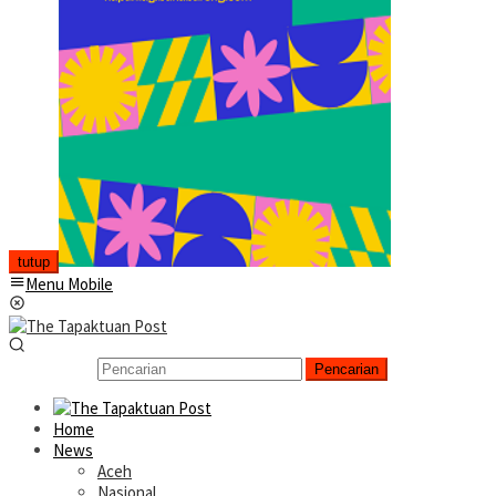
tutup
Menu Mobile
Pencarian
Home
News
Aceh
Nasional