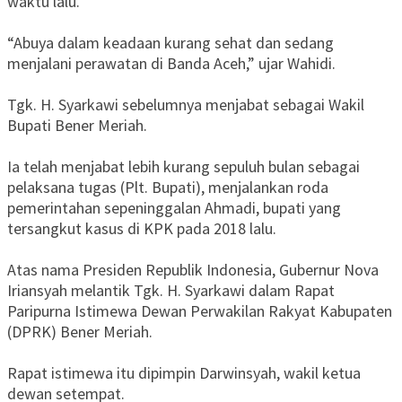
waktu lalu.
“Abuya dalam keadaan kurang sehat dan sedang
menjalani perawatan di Banda Aceh,” ujar Wahidi.
Tgk. H. Syarkawi sebelumnya menjabat sebagai Wakil
Bupati Bener Meriah.
Ia telah menjabat lebih kurang sepuluh bulan sebagai
pelaksana tugas (Plt. Bupati), menjalankan roda
pemerintahan sepeninggalan Ahmadi, bupati yang
tersangkut kasus di KPK pada 2018 lalu.
Atas nama Presiden Republik Indonesia, Gubernur Nova
Iriansyah melantik Tgk. H. Syarkawi dalam Rapat
Paripurna Istimewa Dewan Perwakilan Rakyat Kabupaten
(DPRK) Bener Meriah.
Rapat istimewa itu dipimpin Darwinsyah, wakil ketua
dewan setempat.