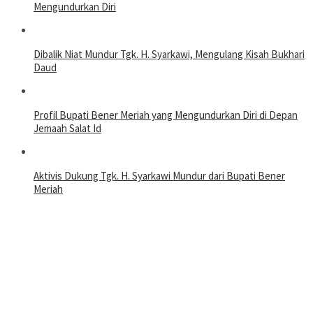
Mengundurkan Diri
Dibalik Niat Mundur Tgk. H. Syarkawi, Mengulang Kisah Bukhari
Daud
Profil Bupati Bener Meriah yang Mengundurkan Diri di Depan
Jemaah Salat Id
Aktivis Dukung Tgk. H. Syarkawi Mundur dari Bupati Bener
Meriah