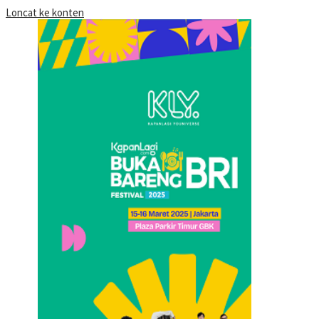
Loncat ke konten