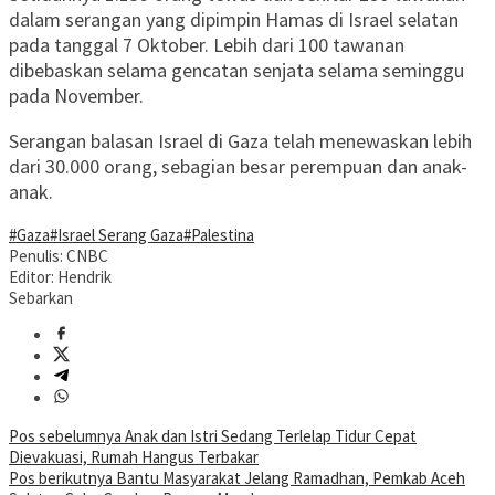
dalam serangan yang dipimpin Hamas di Israel selatan
pada tanggal 7 Oktober. Lebih dari 100 tawanan
dibebaskan selama gencatan senjata selama seminggu
pada November.
Serangan balasan Israel di Gaza telah menewaskan lebih
dari 30.000 orang, sebagian besar perempuan dan anak-
anak.
#Gaza
#Israel Serang Gaza
#Palestina
Penulis: CNBC
Editor: Hendrik
Sebarkan
Navigasi
Pos sebelumnya
Anak dan Istri Sedang Terlelap Tidur Cepat
Dievakuasi, Rumah Hangus Terbakar
pos
Pos berikutnya
Bantu Masyarakat Jelang Ramadhan, Pemkab Aceh