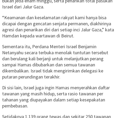
bukan jeda enam minggu, serta penarikan total pasukan
Israel dari Jalur Gaza.
“Keamanan dan keselamatan rakyat kami hanya bisa
dicapai dengan gencatan senjata permanen, diakhirinya
agresi dan penarikan diri dari setiap inci Jalur Gaza,” kata
Hamdan kepada wartawan di Beirut.
Sementara itu, Perdana Menteri Israel Benjamin
Netanyahu secara terbuka menolak tuntutan tersebut
dan berulang kali berjanji untuk melanjutkan perang
sampai Hamas dibubarkan dan semua tawanan
dikembalikan. Israel tidak mengirimkan delegasi ke
putaran perundingan terakhir.
Di sisi lain, Israel juga ingin Hamas menyerahkan daftar
tawanan yang masih hidup, serta rasio tawanan per
tahanan yang diupayakan dalam setiap kesepakatan
pembebasan.
Setidaknya 1.139 orang tewas dan sekitar 250 tawanan