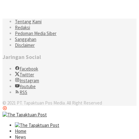
Tentang Kami
Redaksi
Pedoman Media Siber
Sanggahan
Disclaimer
Jaringan Social
Facebook
Twitter
Instagram
Youtube
RSS
© 2021 PT. Tapaktuan Pos Media. All Right Reserved
Home
News