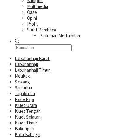
Kampus
Multimedia
Oase
Opini
Profil
Surat Pembaca
Pedoman Media Siber
Labuhanhaji Barat
Labuhanhaji
Labuhanhaji Timur
Meukek
Sawang
Samadua
Tapaktuan
Pasie Raja
Kluet Utara
Kluet Tengah
Kluet Selatan
Kluet Timur
Bakongan
Kota Bahagia