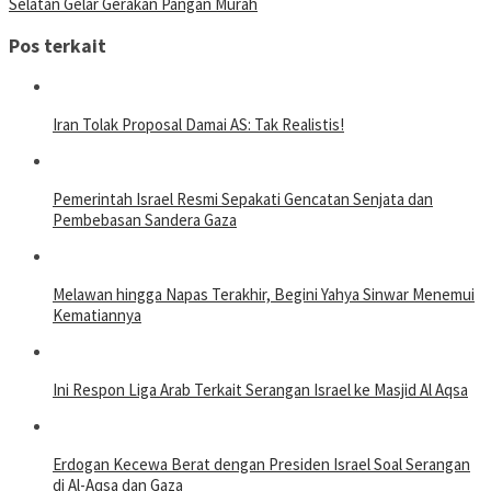
Selatan Gelar Gerakan Pangan Murah
Pos terkait
Iran Tolak Proposal Damai AS: Tak Realistis!
Pemerintah Israel Resmi Sepakati Gencatan Senjata dan
Pembebasan Sandera Gaza
Melawan hingga Napas Terakhir, Begini Yahya Sinwar Menemui
Kematiannya
Ini Respon Liga Arab Terkait Serangan Israel ke Masjid Al Aqsa
Erdogan Kecewa Berat dengan Presiden Israel Soal Serangan
di Al-Aqsa dan Gaza