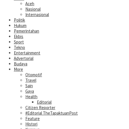
Aceh
Nasional
Internasional
Politik
Hukum
Pemerintahan
Ekbis
Sport
Tekno
Entertainment
Advertorial
Budaya
More
Otomotif
Travel
Sain
Gaya
Health
Editorial
Citizen Reporter
#Editorial TheTapaktuanPost
Feature
Histori