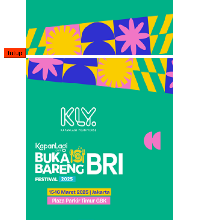
tutup