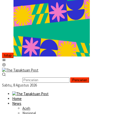
tutup
Menu
Mobile
Pencarian
Sabtu, 8 Agustus 2026
Home
News
Aceh
Nasional