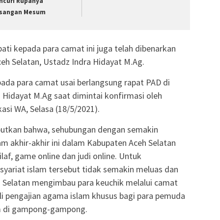
ncuri Rupanya
sangan Mesum
ati kepada para camat ini juga telah dibenarkan
ceh Selatan, Ustadz Indra Hidayat M.Ag.
epada para camat usai berlangsung rapat PAD di
a Hidayat M.Ag saat dimintai konfirmasi oleh
asi WA, Selasa (18/5/2021).
ebutkan bahwa, sehubungan dengan semakin
am akhir-akhir ini dalam Kabupaten Aceh Selatan
laf, game online dan judi online. Untuk
syariat islam tersebut tidak semakin meluas dan
 Selatan mengimbau para keuchik melalui camat
i pengajian agama islam khusus bagi para pemuda
im di gampong-gampong.