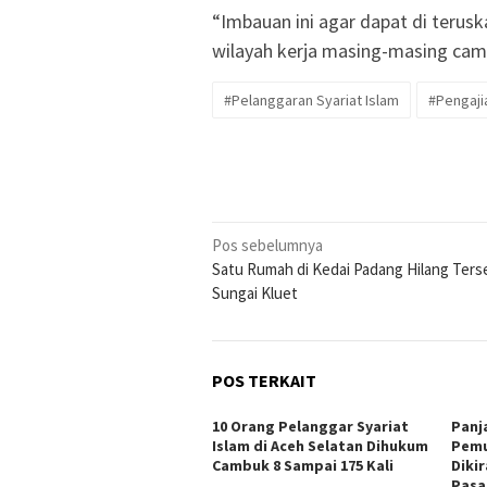
“Imbauan ini agar dapat di teru
wilayah kerja masing-masing cama
#Pelanggaran Syariat Islam
#Pengajia
Navigasi
Pos sebelumnya
Satu Rumah di Kedai Padang Hilang Ters
pos
Sungai Kluet
POS TERKAIT
10 Orang Pelanggar Syariat
Panj
Islam di Aceh Selatan Dihukum
Pemu
Cambuk 8 Sampai 175 Kali
Diki
Pasa