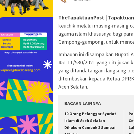
TheTapaktuanPost | Tapaktuan
keuchik melalui masing-masing c
agama islam khususnya bagi para 
Gampong-gampong, untuk mencega
Imbauan ini disampaikan Bupati A
451.11/530/2021 yang ditujukan k
yang ditandatangani langsung ole
ditembuskan kepada Ketua DPRK
Aceh Selatan.
BACAAN LAINNYA
10 Orang Pelanggar Syariat
Pa
Islam di Aceh Selatan
Ce
Dihukum Cambuk 8 Sampai
La