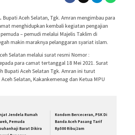
.
Bupati Aceh Selatan, Tgk. Amran mengimbau para
amat menghidupkan kembali kegiatan pengajian
pemuda – pemudi melalui Majelis Taklim di
h makin maraknya pelanggaran syariat islam.
ceh Selatan melalui surat resmi Nomor :
epada para camat tertanggal 18 Mei 2021. Surat
h Bupati Aceh Selatan Tgk. Amran ini turut
 Aceh Selatan, Kakankemenag dan Ketua MPU
njat Jendela Rumah
Kondom Berceceran, PSK Di
wek, Pemuda
Banda Aceh Pasang Tarif
buhanhaji Barat Dikira
Rp500 Ribu/Jam