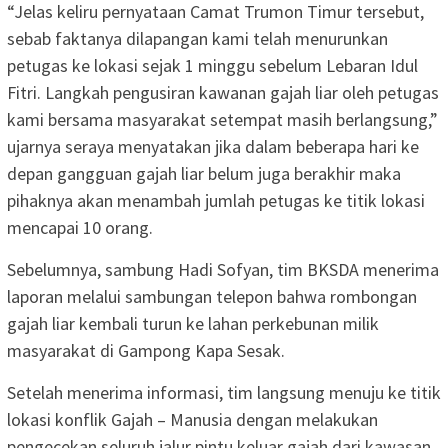
“Jelas keliru pernyataan Camat Trumon Timur tersebut,
sebab faktanya dilapangan kami telah menurunkan
petugas ke lokasi sejak 1 minggu sebelum Lebaran Idul
Fitri. Langkah pengusiran kawanan gajah liar oleh petugas
kami bersama masyarakat setempat masih berlangsung,”
ujarnya seraya menyatakan jika dalam beberapa hari ke
depan gangguan gajah liar belum juga berakhir maka
pihaknya akan menambah jumlah petugas ke titik lokasi
mencapai 10 orang.
Sebelumnya, sambung Hadi Sofyan, tim BKSDA menerima
laporan melalui sambungan telepon bahwa rombongan
gajah liar kembali turun ke lahan perkebunan milik
masyarakat di Gampong Kapa Sesak.
Setelah menerima informasi, tim langsung menuju ke titik
lokasi konflik Gajah – Manusia dengan melakukan
pengecekan seluruh jalur pintu keluar gajah dari kawasan