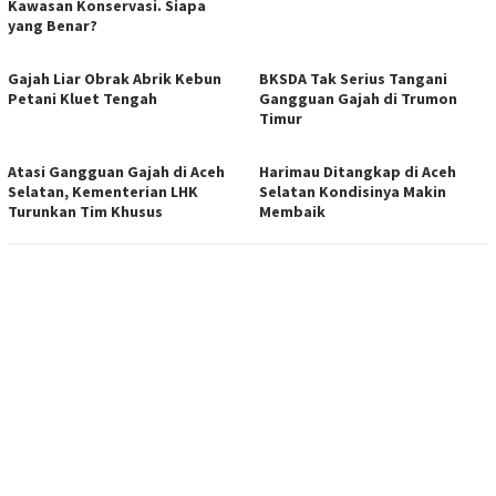
Kawasan Konservasi. Siapa
yang Benar?
Gajah Liar Obrak Abrik Kebun
BKSDA Tak Serius Tangani
Petani Kluet Tengah
Gangguan Gajah di Trumon
Timur
Atasi Gangguan Gajah di Aceh
Harimau Ditangkap di Aceh
Selatan, Kementerian LHK
Selatan Kondisinya Makin
Turunkan Tim Khusus
Membaik