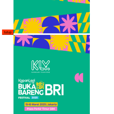
tutup