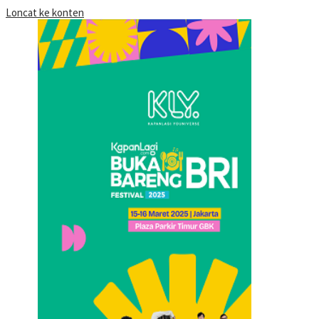
Loncat ke konten