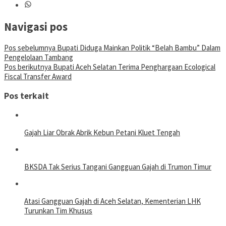
Navigasi pos
Pos sebelumnya
Bupati Diduga Mainkan Politik “Belah Bambu” Dalam
Pengelolaan Tambang
Pos berikutnya
Bupati Aceh Selatan Terima Penghargaan Ecological
Fiscal Transfer Award
Pos terkait
Gajah Liar Obrak Abrik Kebun Petani Kluet Tengah
BKSDA Tak Serius Tangani Gangguan Gajah di Trumon Timur
Atasi Gangguan Gajah di Aceh Selatan, Kementerian LHK
Turunkan Tim Khusus