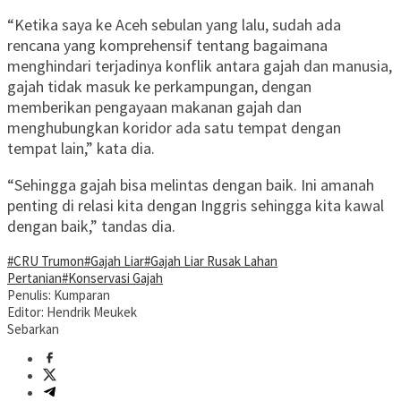
“Ketika saya ke Aceh sebulan yang lalu, sudah ada
rencana yang komprehensif tentang bagaimana
menghindari terjadinya konflik antara gajah dan manusia,
gajah tidak masuk ke perkampungan, dengan
memberikan pengayaan makanan gajah dan
menghubungkan koridor ada satu tempat dengan
tempat lain,” kata dia.
“Sehingga gajah bisa melintas dengan baik. Ini amanah
penting di relasi kita dengan Inggris sehingga kita kawal
dengan baik,” tandas dia.
#CRU Trumon
#Gajah Liar
#Gajah Liar Rusak Lahan
Pertanian
#Konservasi Gajah
Penulis: Kumparan
Editor: Hendrik Meukek
Sebarkan