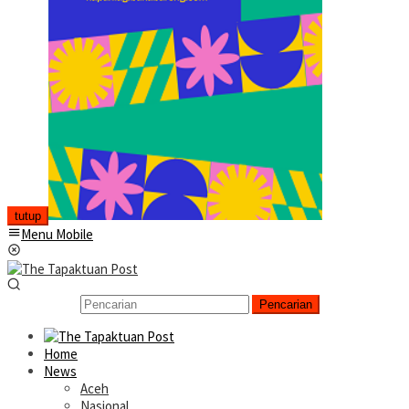
tutup
Menu Mobile
Pencarian
Home
News
Aceh
Nasional