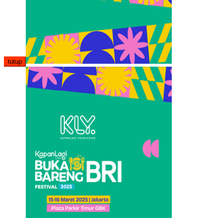
tutup