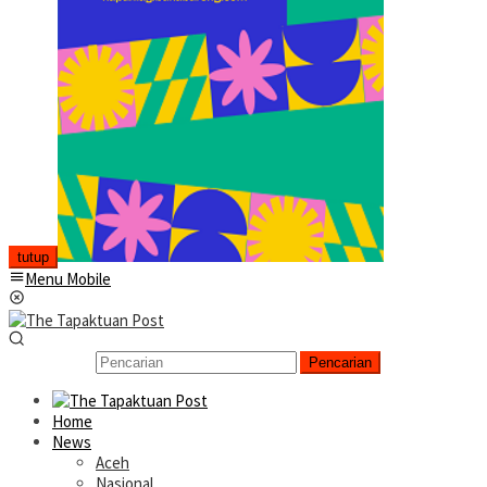
tutup
Menu Mobile
Pencarian
Home
News
Aceh
Nasional