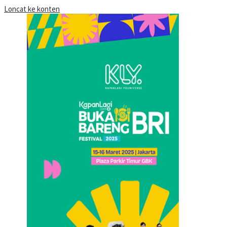
Loncat ke konten