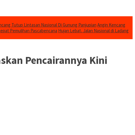
cang Tutup Lintasan Nasional Di Gunung Panjupian
Angin Kencang
cepat Pemulihan Pascabencana
Hujan Lebat, Jalan Nasional di Ladang
askan Pencairannya Kini