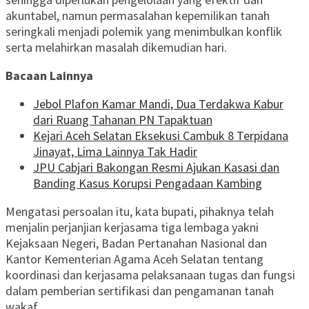
akuntabel, namun permasalahan kepemilikan tanah
seringkali menjadi polemik yang menimbulkan konflik
serta melahirkan masalah dikemudian hari.
Bacaan Lainnya
Jebol Plafon Kamar Mandi, Dua Terdakwa Kabur
dari Ruang Tahanan PN Tapaktuan
Kejari Aceh Selatan Eksekusi Cambuk 8 Terpidana
Jinayat, Lima Lainnya Tak Hadir
JPU Cabjari Bakongan Resmi Ajukan Kasasi dan
Banding Kasus Korupsi Pengadaan Kambing
Mengatasi persoalan itu, kata bupati, pihaknya telah
menjalin perjanjian kerjasama tiga lembaga yakni
Kejaksaan Negeri, Badan Pertanahan Nasional dan
Kantor Kementerian Agama Aceh Selatan tentang
koordinasi dan kerjasama pelaksanaan tugas dan fungsi
dalam pemberian sertifikasi dan pengamanan tanah
wakaf.