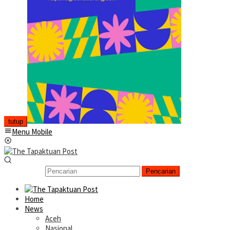
tutup
Menu Mobile
Pencarian
Home
News
Aceh
Nasional