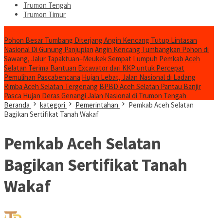
Trumon Tengah
Trumon Timur
Headline
Pohon Besar Tumbang Diterjang Angin Kencang Tutup Lintasan
Nasional Di Gunung Panjupian
Angin Kencang Tumbangkan Pohon di
Sawang, Jalur Tapaktuan–Meukek Sempat Lumpuh
Pemkab Aceh
Selatan Terima Bantuan Excavator dari KKP untuk Percepat
Pemulihan Pascabencana
Hujan Lebat, Jalan Nasional di Ladang
Rimba Aceh Selatan Tergenang
BPBD Aceh Selatan Pantau Banjir
Pasca Hujan Deras Genangi Jalan Nasional di Trumon Tengah
Beranda
kategori
Pemerintahan
Pemkab Aceh Selatan
Bagikan Sertifikat Tanah Wakaf
Pemkab Aceh Selatan
Bagikan Sertifikat Tanah
Wakaf