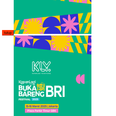
tutup