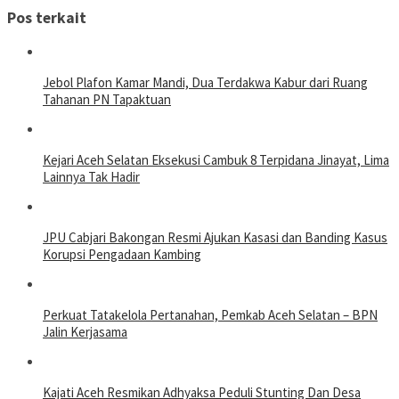
Pos terkait
Jebol Plafon Kamar Mandi, Dua Terdakwa Kabur dari Ruang
Tahanan PN Tapaktuan
Kejari Aceh Selatan Eksekusi Cambuk 8 Terpidana Jinayat, Lima
Lainnya Tak Hadir
JPU Cabjari Bakongan Resmi Ajukan Kasasi dan Banding Kasus
Korupsi Pengadaan Kambing
Perkuat Tatakelola Pertanahan, Pemkab Aceh Selatan – BPN
Jalin Kerjasama
Kajati Aceh Resmikan Adhyaksa Peduli Stunting Dan Desa