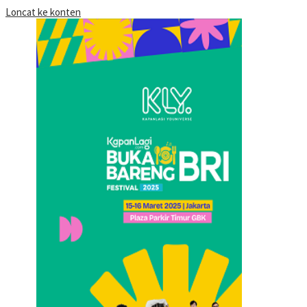
Loncat ke konten