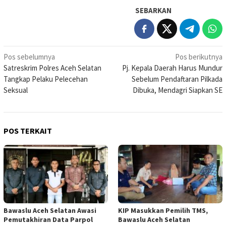
SEBARKAN
Navigasi
Pos sebelumnya
Pos berikutnya
Satreskrim Polres Aceh Selatan
Pj. Kepala Daerah Harus Mundur
pos
Tangkap Pelaku Pelecehan
Sebelum Pendaftaran Pilkada
Seksual
Dibuka, Mendagri Siapkan SE
POS TERKAIT
Bawaslu Aceh Selatan Awasi
KIP Masukkan Pemilih TMS,
Pemutakhiran Data Parpol
Bawaslu Aceh Selatan