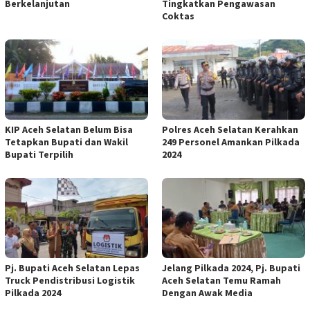
Berkelanjutan
Tingkatkan Pengawasan
Coktas
KIP Aceh Selatan Belum Bisa
Polres Aceh Selatan Kerahkan
Tetapkan Bupati dan Wakil
249 Personel Amankan Pilkada
Bupati Terpilih
2024
Pj. Bupati Aceh Selatan Lepas
Jelang Pilkada 2024, Pj. Bupati
Truck Pendistribusi Logistik
Aceh Selatan Temu Ramah
Pilkada 2024
Dengan Awak Media