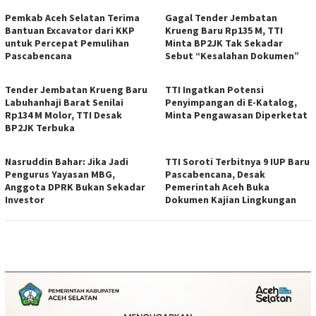
Pemkab Aceh Selatan Terima
Gagal Tender Jembatan
Bantuan Excavator dari KKP
Krueng Baru Rp135 M, TTI
untuk Percepat Pemulihan
Minta BP2JK Tak Sekadar
Pascabencana
Sebut “Kesalahan Dokumen”
Tender Jembatan Krueng Baru
TTI Ingatkan Potensi
Labuhanhaji Barat Senilai
Penyimpangan di E-Katalog,
Rp134 M Molor, TTI Desak
Minta Pengawasan Diperketat
BP2JK Terbuka
Nasruddin Bahar: Jika Jadi
TTI Soroti Terbitnya 9 IUP Baru
Pengurus Yayasan MBG,
Pascabencana, Desak
Anggota DPRK Bukan Sekadar
Pemerintah Aceh Buka
Investor
Dokumen Kajian Lingkungan