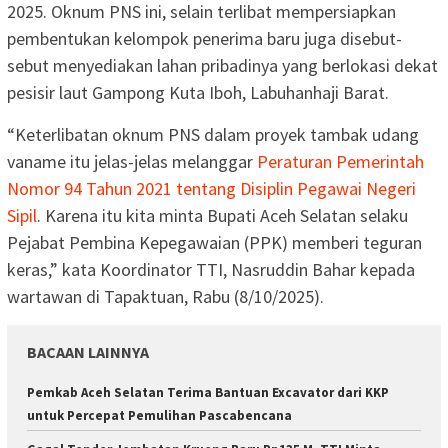
2025. Oknum PNS ini, selain terlibat mempersiapkan
pembentukan kelompok penerima baru juga disebut-
sebut menyediakan lahan pribadinya yang berlokasi dekat
pesisir laut Gampong Kuta Iboh, Labuhanhaji Barat.
“Keterlibatan oknum PNS dalam proyek tambak udang
vaname itu jelas-jelas melanggar
Peraturan Pemerintah
Nomor 94 Tahun 2021 tentang Disiplin Pegawai Negeri
Sipil
. Karena itu kita minta Bupati Aceh Selatan selaku
Pejabat Pembina Kepegawaian (PPK) memberi teguran
keras,” kata Koordinator TTI, Nasruddin Bahar kepada
wartawan di Tapaktuan, Rabu (8/10/2025).
BACAAN LAINNYA
Pemkab Aceh Selatan Terima Bantuan Excavator dari KKP
untuk Percepat Pemulihan Pascabencana