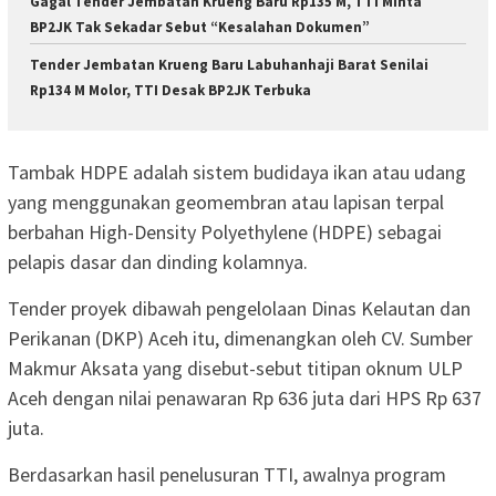
Gagal Tender Jembatan Krueng Baru Rp135 M, TTI Minta
BP2JK Tak Sekadar Sebut “Kesalahan Dokumen”
Tender Jembatan Krueng Baru Labuhanhaji Barat Senilai
Rp134 M Molor, TTI Desak BP2JK Terbuka
Tambak HDPE adalah sistem budidaya ikan atau udang
yang menggunakan geomembran atau lapisan terpal
berbahan High-Density Polyethylene (HDPE) sebagai
pelapis dasar dan dinding kolamnya.
Tender proyek dibawah pengelolaan Dinas Kelautan dan
Perikanan (DKP) Aceh itu, dimenangkan oleh CV. Sumber
Makmur Aksata yang disebut-sebut titipan oknum ULP
Aceh dengan nilai penawaran Rp 636 juta dari HPS Rp 637
juta.
Berdasarkan hasil penelusuran TTI, awalnya program