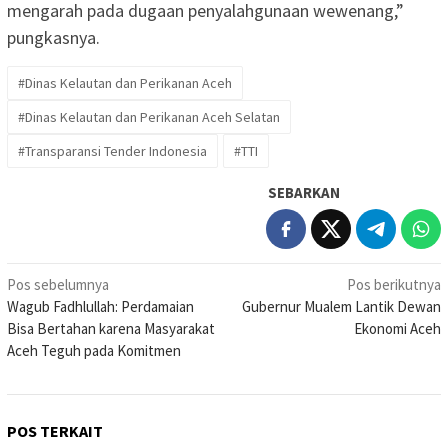
mengarah pada dugaan penyalahgunaan wewenang,”
pungkasnya.
#Dinas Kelautan dan Perikanan Aceh
#Dinas Kelautan dan Perikanan Aceh Selatan
#Transparansi Tender Indonesia
#TTI
SEBARKAN
Navigasi
Pos sebelumnya
Pos berikutnya
Wagub Fadhlullah: Perdamaian
Gubernur Mualem Lantik Dewan
pos
Bisa Bertahan karena Masyarakat
Ekonomi Aceh
Aceh Teguh pada Komitmen
POS TERKAIT