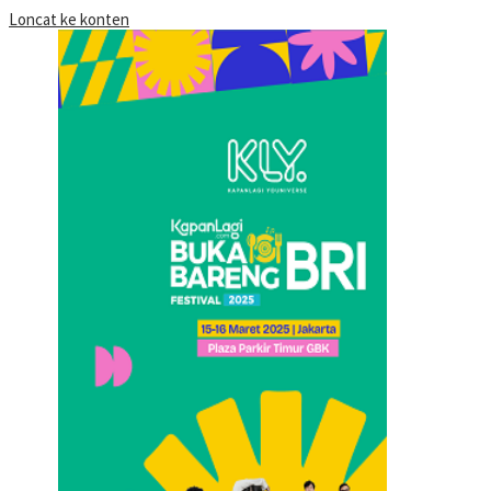
Loncat ke konten