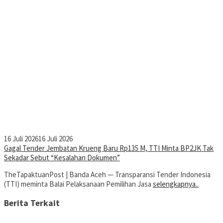
16 Juli 2026
16 Juli 2026
Gagal Tender Jembatan Krueng Baru Rp135 M, TTI Minta BP2JK Tak
Sekadar Sebut “Kesalahan Dokumen”
TheTapaktuanPost | Banda Aceh — Transparansi Tender Indonesia
(TTI) meminta Balai Pelaksanaan Pemilihan Jasa
selengkapnya..
Berita Terkait