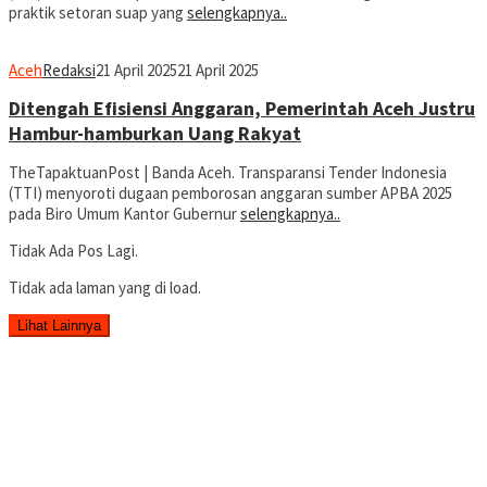
praktik setoran suap yang
selengkapnya..
Aceh
Redaksi
21 April 2025
21 April 2025
Ditengah Efisiensi Anggaran, Pemerintah Aceh Justru
Hambur-hamburkan Uang Rakyat
TheTapaktuanPost | Banda Aceh. Transparansi Tender Indonesia
(TTI) menyoroti dugaan pemborosan anggaran sumber APBA 2025
pada Biro Umum Kantor Gubernur
selengkapnya..
Tidak Ada Pos Lagi.
Tidak ada laman yang di load.
Lihat Lainnya