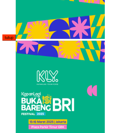
tutup