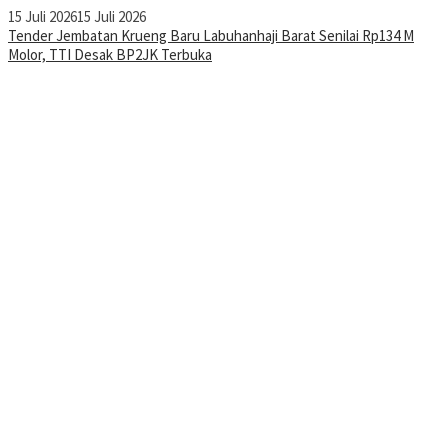
15 Juli 2026
15 Juli 2026
Tender Jembatan Krueng Baru Labuhanhaji Barat Senilai Rp134 M
Molor, TTI Desak BP2JK Terbuka