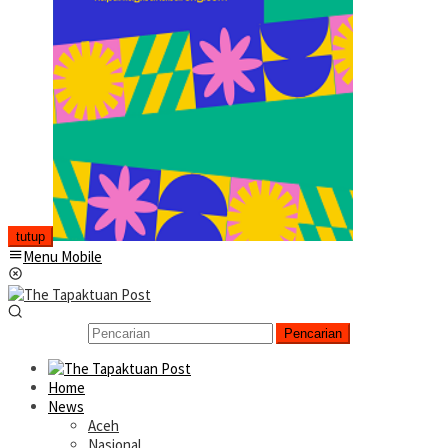
tutup
Menu Mobile
Pencarian
Home
News
Aceh
Nasional