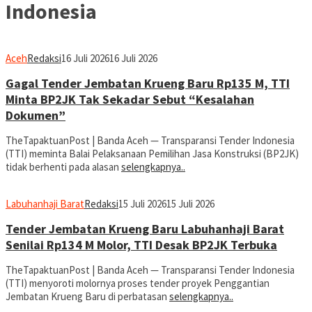
Indonesia
Aceh
Redaksi
16 Juli 2026
16 Juli 2026
Gagal Tender Jembatan Krueng Baru Rp135 M, TTI
Minta BP2JK Tak Sekadar Sebut “Kesalahan
Dokumen”
TheTapaktuanPost | Banda Aceh — Transparansi Tender Indonesia
(TTI) meminta Balai Pelaksanaan Pemilihan Jasa Konstruksi (BP2JK)
tidak berhenti pada alasan
selengkapnya..
Labuhanhaji Barat
Redaksi
15 Juli 2026
15 Juli 2026
Tender Jembatan Krueng Baru Labuhanhaji Barat
Senilai Rp134 M Molor, TTI Desak BP2JK Terbuka
TheTapaktuanPost | Banda Aceh — Transparansi Tender Indonesia
(TTI) menyoroti molornya proses tender proyek Penggantian
Jembatan Krueng Baru di perbatasan
selengkapnya..