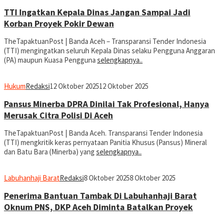
TTI Ingatkan Kepala Dinas Jangan Sampai Jadi
Korban Proyek Pokir Dewan
TheTapaktuanPost | Banda Aceh – Transparansi Tender Indonesia
(TTI) mengingatkan seluruh Kepala Dinas selaku Pengguna Anggaran
(PA) maupun Kuasa Pengguna
selengkapnya..
Hukum
Redaksi
12 Oktober 2025
12 Oktober 2025
Pansus Minerba DPRA Dinilai Tak Profesional, Hanya
Merusak Citra Polisi Di Aceh
TheTapaktuanPost | Banda Aceh. Transparansi Tender Indonesia
(TTI) mengkritik keras pernyataan Panitia Khusus (Pansus) Mineral
dan Batu Bara (Minerba) yang
selengkapnya..
Labuhanhaji Barat
Redaksi
8 Oktober 2025
8 Oktober 2025
Penerima Bantuan Tambak Di Labuhanhaji Barat
Oknum PNS, DKP Aceh Diminta Batalkan Proyek