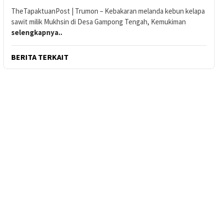
TheTapaktuanPost | Trumon – Kebakaran melanda kebun kelapa
sawit milik Mukhsin di Desa Gampong Tengah, Kemukiman
selengkapnya..
BERITA TERKAIT