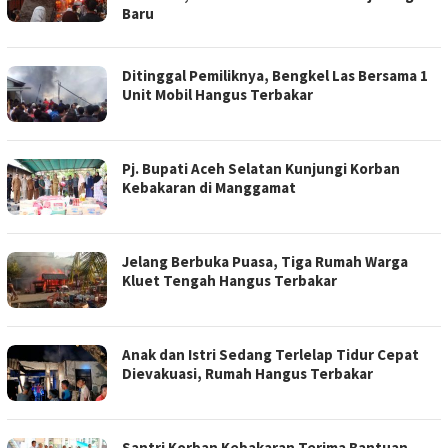
Baru
Ditinggal Pemiliknya, Bengkel Las Bersama 1
Unit Mobil Hangus Terbakar
Pj. Bupati Aceh Selatan Kunjungi Korban
Kebakaran di Manggamat
Jelang Berbuka Puasa, Tiga Rumah Warga
Kluet Tengah Hangus Terbakar
Anak dan Istri Sedang Terlelap Tidur Cepat
Dievakuasi, Rumah Hangus Terbakar
Santri Korban Kebakaran Terima Bantuan