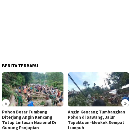
BERITA TERBARU
«
»
Pohon Besar Tumbang
Angin Kencang Tumbangkan
Diterjang Angin Kencang
Pohon di Sawang, Jalur
Tutup Lintasan Nasional Di
Tapaktuan–Meukek Sempat
Gunung Panjupian
Lumpuh