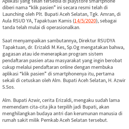
Aplikasi yang telah tersedia di playstore smartphone
diberi nama “klik pasien” ini secara resmi telah di
Launching oleh Plt. Bupati Aceh Selatan, Tgk. Amran, di
Aula RSUD YA, Tapaktuan Kamis (
14/5/2020
), sebagai
tanda telah mulai di operasionalkan.
Saat menyampaikan sambutannya, Direktur RSUDYA
Tapaktuan, dr. Erizaldi M.Kes, Sp.Og mengatakan bahwa,
gagasan atau ide menerapkan program sistem
pendaftaran pasien atau masyarakat yang ingin berobat
cukup melalui pendaftaran online dengan membuka
aplikasi “klik pasien” di smartphonenya itu, pertama
sekali di cetuskan oleh Alm. Bupati Aceh Selatan, H. Azwir
S.Sos.
Alm. Bupati Azwir, cerita Erizaldi, mengaku sudah lama
memendam cita-cita jika terpilih jadi Bupati, akan
menghilangkan budaya antri dan kerumunan manusia di
rumah sakit milik Pemkab Aceh Selatan tersebut.