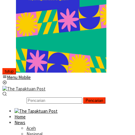
tutup
Menu Mobile
Pencarian
Home
News
Aceh
Nasional