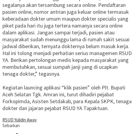
segalanya akan tersambung secara online. Pendaftaran
pasien online, nomor antrian juga keluar online termasuk
keberadaan dokter umum maupun dokter specialis yang
piket pada hari itu juga tertera namanya secara online
dalam aplikasi. Jangan sampai terjadi, pasien atau
masyarakat sudah menunggu lama di rumah sakit sesuai
jadwal diberikan, ternyata dokternya belum masuk kerja.
Hal ini tolong menjadi perhatian serius managemen RSUD
YA. Berikan pertolongan medis kepada masyarakat yang
membutuhkan, sesuai sumpah janji yang di ucapkan
tenaga dokter,” tegasnya.
Kegiatan launcing aplikasi “klik pasien” oleh Plt. Bupati
Aceh Selatan Tgk. Amran ini, turut dihadiri pejabat
Forkopimda, Asisten Setdakab, para Kepala SKPK, tenaga
dokter dan jajaran pejabat RSUD YA Tapaktuan.
RSUD Yulidin Away
Sebarkan