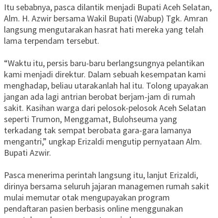
Itu sebabnya, pasca dilantik menjadi Bupati Aceh Selatan,
Alm. H. Azwir bersama Wakil Bupati (Wabup) Tgk. Amran
langsung mengutarakan hasrat hati mereka yang telah
lama terpendam tersebut.
“Waktu itu, persis baru-baru berlangsungnya pelantikan
kami menjadi direktur. Dalam sebuah kesempatan kami
menghadap, beliau utarakanlah hal itu. Tolong upayakan
jangan ada lagi antrian berobat berjam-jam di rumah
sakit. Kasihan warga dari pelosok-pelosok Aceh Selatan
seperti Trumon, Menggamat, Bulohseuma yang
terkadang tak sempat berobata gara-gara lamanya
mengantri,” ungkap Erizaldi mengutip pernyataan Alm.
Bupati Azwir.
Pasca menerima perintah langsung itu, lanjut Erizaldi,
dirinya bersama seluruh jajaran managemen rumah sakit
mulai memutar otak mengupayakan program
pendaftaran pasien berbasis online menggunakan