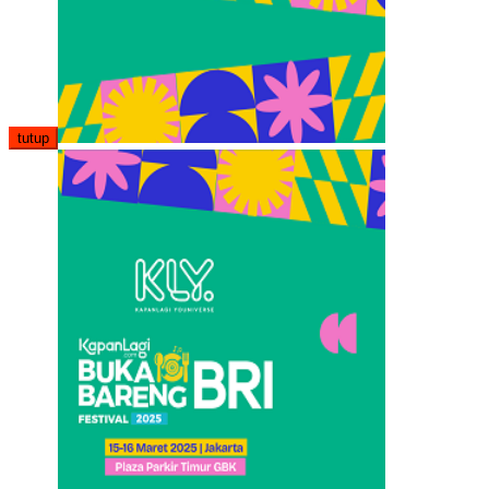
tutup