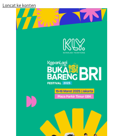
Loncat ke konten