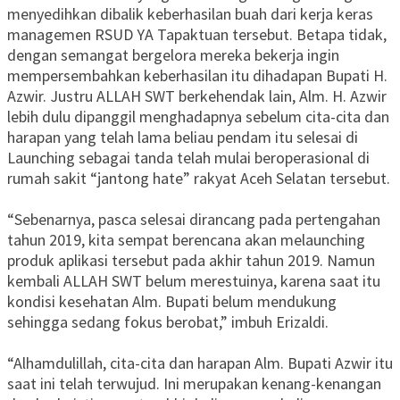
menyedihkan dibalik keberhasilan buah dari kerja keras
managemen RSUD YA Tapaktuan tersebut. Betapa tidak,
dengan semangat bergelora mereka bekerja ingin
mempersembahkan keberhasilan itu dihadapan Bupati H.
Azwir. Justru ALLAH SWT berkehendak lain, Alm. H. Azwir
lebih dulu dipanggil menghadapnya sebelum cita-cita dan
harapan yang telah lama beliau pendam itu selesai di
Launching sebagai tanda telah mulai beroperasional di
rumah sakit “jantong hate” rakyat Aceh Selatan tersebut.
“Sebenarnya, pasca selesai dirancang pada pertengahan
tahun 2019, kita sempat berencana akan melaunching
produk aplikasi tersebut pada akhir tahun 2019. Namun
kembali ALLAH SWT belum merestuinya, karena saat itu
kondisi kesehatan Alm. Bupati belum mendukung
sehingga sedang fokus berobat,” imbuh Erizaldi.
“Alhamdulillah, cita-cita dan harapan Alm. Bupati Azwir itu
saat ini telah terwujud. Ini merupakan kenang-kenangan