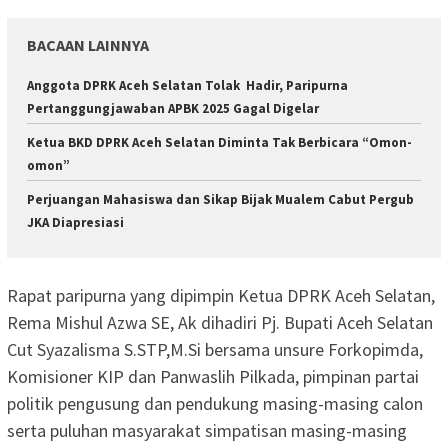
BACAAN LAINNYA
Anggota DPRK Aceh Selatan Tolak Hadir, Paripurna
Pertanggungjawaban APBK 2025 Gagal Digelar
Ketua BKD DPRK Aceh Selatan Diminta Tak Berbicara “Omon-
omon”
Perjuangan Mahasiswa dan Sikap Bijak Mualem Cabut Pergub
JKA Diapresiasi
Rapat paripurna yang dipimpin Ketua DPRK Aceh Selatan,
Rema Mishul Azwa SE, Ak dihadiri Pj. Bupati Aceh Selatan
Cut Syazalisma S.STP,M.Si bersama unsure Forkopimda,
Komisioner KIP dan Panwaslih Pilkada, pimpinan partai
politik pengusung dan pendukung masing-masing calon
serta puluhan masyarakat simpatisan masing-masing