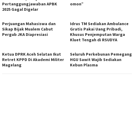
Pertanggungjawaban APBK
omon”
2025 Gagal Digelar
Perjuangan Mahasiswa dan
Idrus TM Sediakan Ambulance
Sikap Bijak Mualem Cabut
Gratis Pakai Uang Pribadi,
Pergub JKA Diapresiasi
Khusus Penjemputan Warga
Kluet Tengah di RSUDYA
Ketua DPRK Aceh Selatan Ikut
Seluruh Perkebunan Pemegang
Retret KPPD Di Akademi Militer
HGU Sawit Wajib Sediakan
Magelang
Kebun Plasma