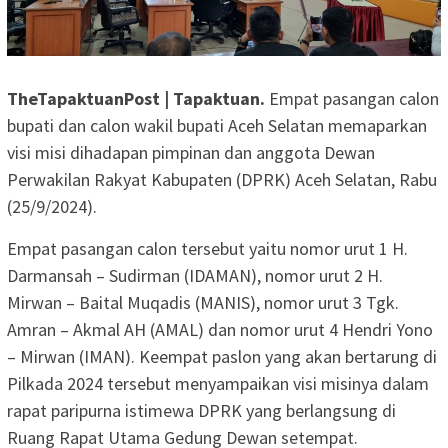
TheTapaktuanPost | Tapaktuan.
Empat pasangan calon
bupati dan calon wakil bupati Aceh Selatan memaparkan
visi misi dihadapan pimpinan dan anggota Dewan
Perwakilan Rakyat Kabupaten (DPRK) Aceh Selatan, Rabu
(25/9/2024).
Empat pasangan calon tersebut yaitu nomor urut 1 H.
Darmansah – Sudirman (IDAMAN), nomor urut 2 H.
Mirwan – Baital Muqadis (MANIS), nomor urut 3 Tgk.
Amran – Akmal AH (AMAL) dan nomor urut 4 Hendri Yono
– Mirwan (IMAN). Keempat paslon yang akan bertarung di
Pilkada 2024 tersebut menyampaikan visi misinya dalam
rapat paripurna istimewa DPRK yang berlangsung di
Ruang Rapat Utama Gedung Dewan setempat.